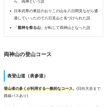
ら、両神という説
日本武尊の東征のおりこの山を八日間見ながら通
過していったので八日見山と名づけられた説
「
龍神を祭る山
」が転じて両神山となった説
両神山の
登山コース
表登山道（表参道）
登山者の多くが利用する一般的なコース
。
(日向大谷まで
路線バスあり)