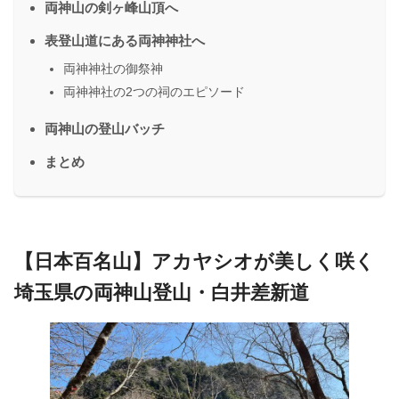
両神山の剣ヶ峰山頂へ
表登山道にある両神神社へ
両神神社の御祭神
両神神社の2つの祠のエピソード
両神山の登山バッチ
まとめ
【日本百名山】アカヤシオが美しく咲く
埼玉県の両神山登山・白井差新道