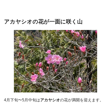
アカヤシオ
の花が一面に咲く山
4月下旬〜5月中旬は
アカヤシオ
の花が満開を迎えます。