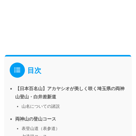
目次
【日本百名山】アカヤシオが美しく咲く埼玉県の両神
山登山・白井差新道
山名についての諸説
両神山の登山コース
表登山道（表参道）