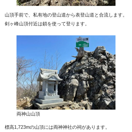
山頂手前で、私有地の登山道から表登山道と合流します。
剣ヶ峰山頂付近は鎖を使って登ります。
両神山山頂
標高1,723mの山頂には両神神社の祠があります。