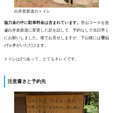
白井差新道のトイレ
協力金の中に駐車料金は含まれています。
登山コースを急
遽白井差新道に変更した訳を話して、予約なしで当日早く
にお願いしました。後でお見せしますが、下山後には
登山
バッチ
がいただけます。
トイレは2つあって、とてもキレイです。
注意書き
と予約先