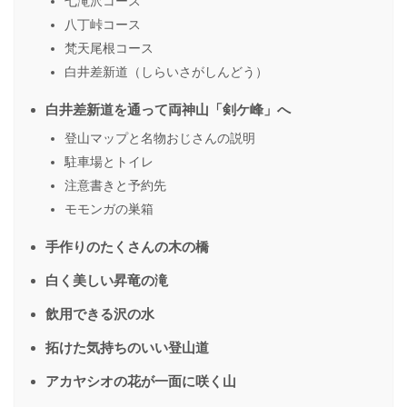
七滝沢コース
八丁峠コース
梵天尾根コース
白井差新道（しらいさがしんどう）
白井差新道を通って両神山「剣ケ峰」へ
登山マップと名物おじさんの説明
駐車場とトイレ
注意書きと予約先
モモンガの巣箱
手作りのたくさんの木の橋
白く美しい昇竜の滝
飲用できる沢の水
拓けた気持ちのいい登山道
アカヤシオの花が一面に咲く山