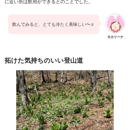
に近い所は飲用ができるとのことでした。
飲んでみると、とても冷たく美味しい〜♬
モカリーナ
拓けた
気持ちのいい
登山道