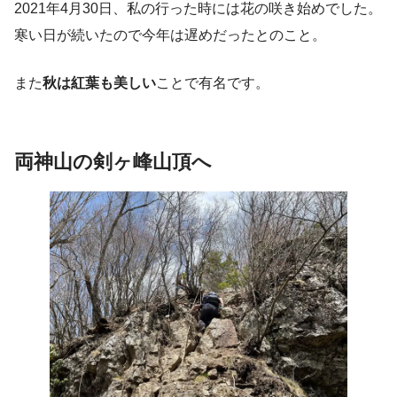
2021年4月30日、私の行った時には花の咲き始めでした。
寒い日が続いたので今年は遅めだったとのこと。
また
秋は紅葉も美しい
ことで有名です。
両神山の剣
ヶ峰山頂へ