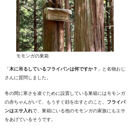
モモンガの巣箱
「
木に吊るしているフライパンは何ですか？
」と名物おじ
さんに質問しました。
冬の間に寒さを凌ぐために設置している巣箱にはモモンガ
の赤ちゃんがいて、もうすぐ顔を出すとのこと。
フライパ
ンはエサ入れ
で、巣箱にいる他のモモンガの家族にもエサ
をあげているそうです。