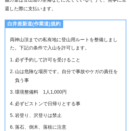
還した際に支払います。
白井差新道(作業道)規約
両神山頂までの私有地に登山用ルートを整備しまし
た。下記の条件で入山を許可します。
必ず予約して許可を受けること
山は危険な場所です。自分で事故やケガの責任を
負う事
環境整備料 1人1,000円
必ずピストンで日帰りとする事
岩登り、沢登りは禁止
落石、倒木、落枝に注意