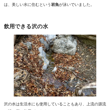
は、美しい水に住むという
岩魚
が泳いでいました。
飲用
できる沢の水
沢の水は生活水にも使用していることもあり、上流の源流