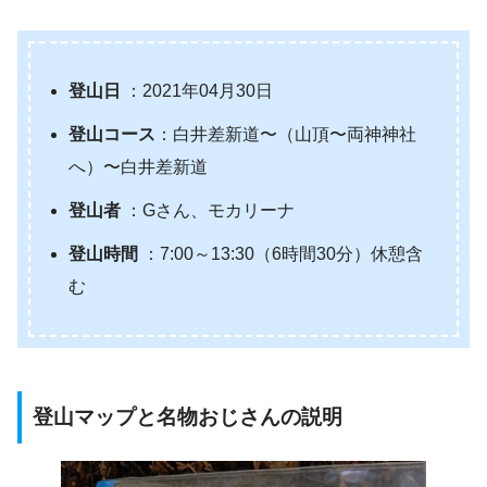
登山日
：2021年04月30日
登山コース
：白井差新道〜（山頂〜両神神社
へ）〜白井差新道
登山者
：Gさん、モカリーナ
登山時間
：7:00～13:30（6時間30分）休憩含
む
登山マップ
と名物おじさん
の説明