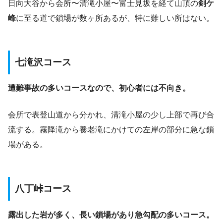
日向大谷から会所〜清滝小屋〜富士見坂を経て山頂の
剣ケ
峰
に至る道で鎖場が数ヶ所あるが、特に難しい所はない。
七滝沢コース
遭難事故の多いコースなので、初心者には不向き。
会所で表登山道から分かれ、清滝小屋の少し上部で再び合
流する。霧降滝から養老滝にかけての左岸の部分に急な鎖
場がある。
八丁峠コース
露出した岩が多く、長い鎖場があり急勾配の多いコース。