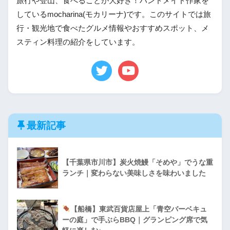
旅行や登山、食べることが大好き！ハンドメイド作家を
しているmocharina(モカリーナ)です。このサイトでは旅
行・観光地で食べたグルメ情報やおすすめスポット、メ
スティン料理の紹介をしています。
最新記事
【千葉県市川市】炭火焼鰻「そめや」でうな重
ランチ｜変わらない美味しさを味わいました
【船橋】東武百貨店屋上「青空バーベキュ
ーの庭」で手ぶらBBQ｜グランピング席で気