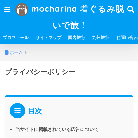
mocharina 着ぐるみ脱
いで旅！
プロフィール
サイトマップ
国内旅行
九州旅行
お問い合わ
ホーム
プライバシーポリシー
目次
当サイトに掲載されている広告について