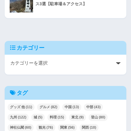
ス3選【駐車場＆アクセス】
カテゴリー
タグ
グッズ 他
(11)
グルメ
(82)
中国
(13)
中部
(43)
九州
(122)
城
(5)
料理
(15)
東北
(9)
登山
(80)
神社仏閣
(60)
観光
(76)
関東
(56)
関西
(10)