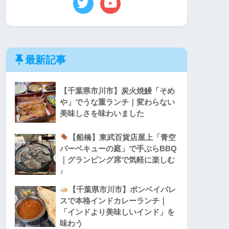
最新記事
【千葉県市川市】炭火焼鰻「そめ
や」でうな重ランチ｜変わらない
美味しさを味わいました
【船橋】東武百貨店屋上「青空
バーベキューの庭」で手ぶらBBQ
｜グランピング席で気軽に楽しむ
♪
【千葉県市川市】ボンベイパレ
スで本格インドカレーランチ｜
「インドより美味しいインド」を
味わう