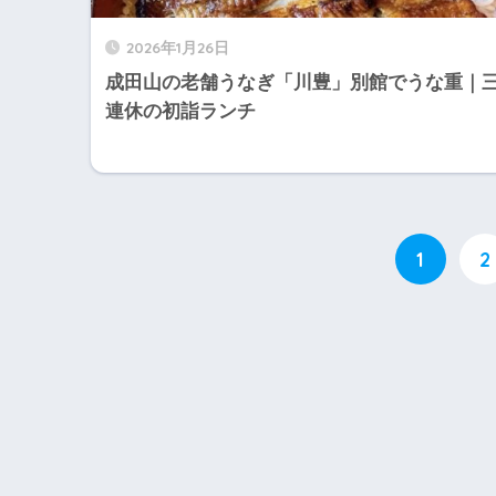
2026年1月26日
成田山の老舗うなぎ「川豊」別館でうな重｜
連休の初詣ランチ
1
2