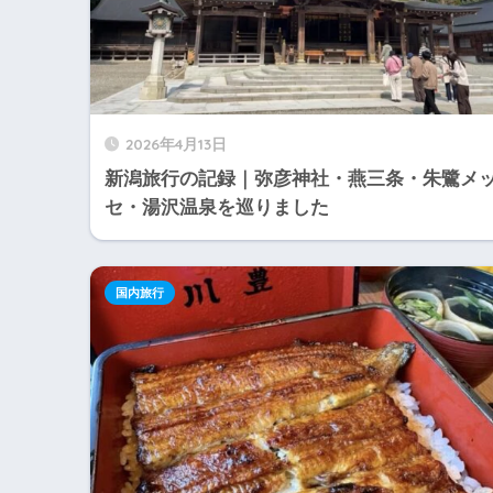
2026年4月13日
新潟旅行の記録｜弥彦神社・燕三条・朱鷺メ
セ・湯沢温泉を巡りました
国内旅行