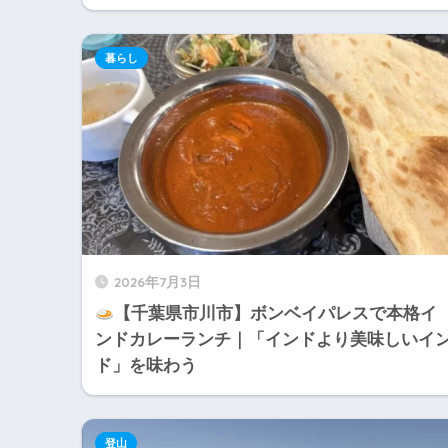
暮らし
2026年7月3日
【千葉県市川市】ボンベイパレスで本格イ
ンドカレーランチ｜「インドより美味しいイ
ド」を味わう
登山