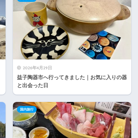
2026年4月29日
益子陶器市へ行ってきました｜お気に入りの器
と出会った日
国内旅行