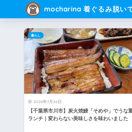
mocharina 着ぐるみ脱い
暮らし
2026年7月26日
【千葉県市川市】炭火焼鰻「そめや」でうな
ランチ｜変わらない美味しさを味わいました