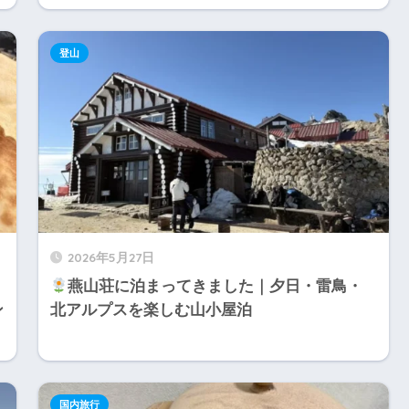
登山
2026年5月27日
燕山荘に泊まってきました｜夕日・雷鳥・
ン
北アルプスを楽しむ山小屋泊
国内旅行