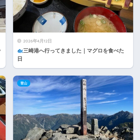
2026年4月12日
ッ
三崎港へ行ってきました｜マグロを食べた
日
登山