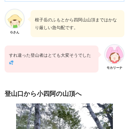
根子岳のふもとから四阿山山頂まではかな
り厳しい急勾配です。
Gさん
すれ違った登山者はとても大変そうでした
モカリーナ
登山口から小四阿の山頂へ