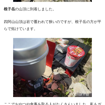
根子岳
の山頂に到着しました。
四阿山山頂は岩で覆われて狭いのですが、根子岳の方が平
らで拓けています。
ここでおやつや食事を取る人がたくさんいました。私もガ