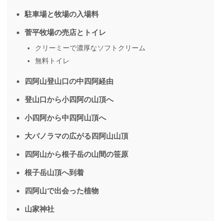
駐車場と牧場の入場料
菅平牧場の売店とトイレ
クリーミーで濃厚なソフトクリーム
無料トイレ
四阿山登山口の中四阿経由
登山口から小四阿の山頂へ
小四阿から中四阿山頂へ
大パノラマの広がる四阿山山頂
四阿山から根子岳の山間の笹原
根子岳山頂へ到着
四阿山で出会った植物
山家神社