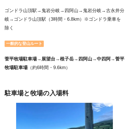
ゴンドラ山頂駅→鬼岩分岐→四阿山→鬼岩分岐→古永井分
岐→ゴンドラ山頂駅（3時間・6.8km）※ゴンドラ乗車を
除く
一般的な登山ルート
菅平牧場駐車場→展望台→根子岳→四阿山→中四阿→菅平
牧場駐車場
（約6時間・9.6km）
駐車場と牧場の入場料