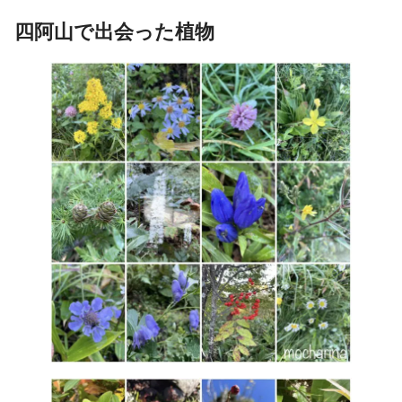
四阿山で出会った植物