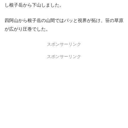
し根子岳から下山しました。
四阿山から根子岳の山間ではパッと視界が拓け、笹の草原
が広がり圧巻でした。
スポンサーリンク
スポンサーリンク