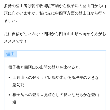
多勢の登山者は菅平牧場駐車場から根子岳の登山口から山
頂に向かいますが、私は先に中四阿方面の登山口から行き
ました。
足に自信がない方は中四阿から四阿山山頂へ向かう方がお
ススメです！
理由
根子岳と四阿山の山間の登りを比べると、
四阿山への登り→ガレ場や木がある段差の大きな
急勾配
根子岳への登り→見晴らしの良いなだらかな登山
道