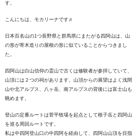
す。
こんにちは、モカリーナです♬
日本百名山の1つ長野県と群馬県にまたがる四阿山は、山
の形が寄木造りの屋根の形に似ていることからつきまし
た。
四阿山は白山信仰の霊山で古くは修験者が参拝していて、
山頂には２つの祠があります。山頂からの展望はよく浅間
山や北アルプス、八ヶ岳、南アルプスの背後には富士山も
眺めます。
登山の定番ルートは菅平牧場を起点として根子岳と四阿山
を巡る周回ルートです。
私は中四阿登山口の中四阿を経由して、四阿山山頂を目指