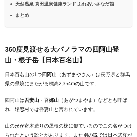
天然温泉 真田温泉健康ランド ふれあいさなだ館
まとめ
360度見渡せる大パノラマの四阿山登
山・根子岳【日本百名山】
日本百名山の1つ
四阿山
（あずまやさん）は長野県と群馬
県の県境にまたがる標高2,354mの山です。
四阿山は
吾妻山
・
吾嬬山
（あがつまやま）などとも呼ば
れ、嬬恋村では吾妻山と言われています。
山の形が寄木造りの屋根の棟に似ているのでこの名がつけ
られたという説とがあります。また別の説では日本武尊が