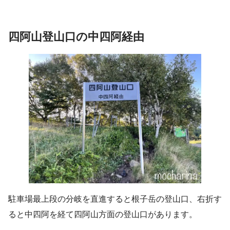
四阿山登山口の中四阿経由
駐車場最上段の分岐を直進すると根子岳の登山口、右折す
ると中四阿を経て四阿山方面の登山口があります。