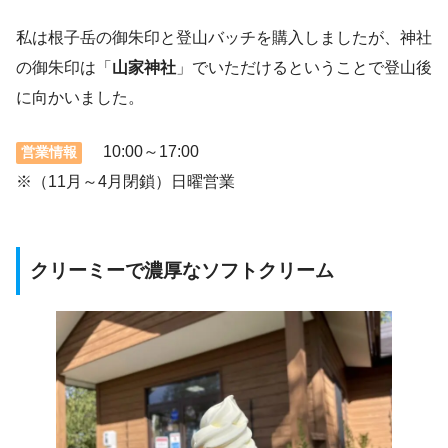
私は根子岳の御朱印と登山バッチを購入しましたが、神社
の御朱印は「
山家神社
」でいただけるということで登山後
に向かいました。
10:00～17:00
営業情報
※（11月～4月閉鎖）日曜営業
クリーミーで濃厚なソフトクリーム