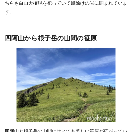
ちらも白山大権現を祀っていて風除けの岩に囲まれていま
す。
四阿山から根子岳の山間の笹原
四阿山と根子岳の山間にはとても美しい笹原が広がってい