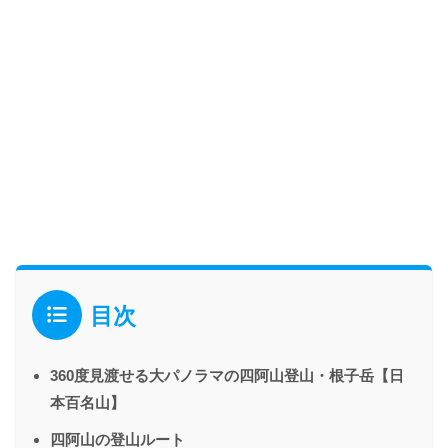
目次
360度見渡せる大パノラマの四阿山登山・根子岳【日
本百名山】
四阿山の登山ルート