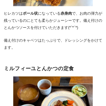
ヒレカツは
ボール状
になっている
赤身肉
で、お肉の弾力が
残っているのにとても柔らかジューシーです。備え付けの
とんかつソースを付けていただきます(*´꒳`*)
備え付けのキャベツはたっぷりで、ドレッシングをかけて
ます。
ミルフィーユ
とんかつの定食