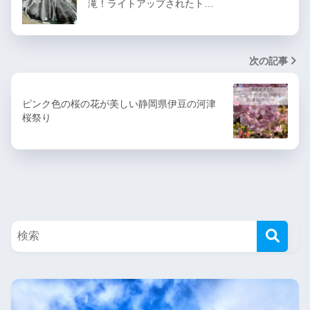
滝！ライトアップされたト…
次の記事
ピンク色の桜の花が美しい静岡県伊豆の河津
桜祭り