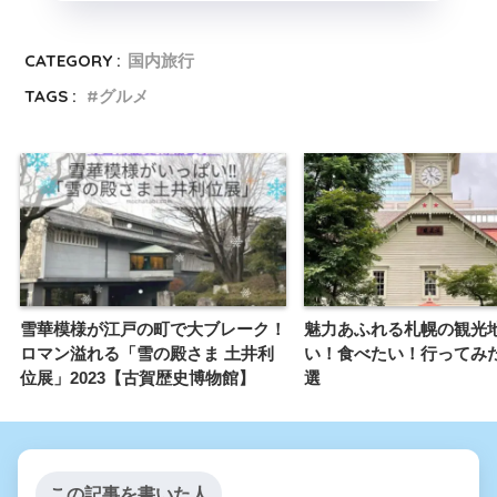
CATEGORY :
国内旅行
TAGS :
グルメ
雪華模様が江戸の町で大ブレーク！
魅力あふれる札幌の観光
ロマン溢れる「雪の殿さま 土井利
い！食べたい！行ってみた
位展」2023【古賀歴史博物館】
選
この記事を書いた人