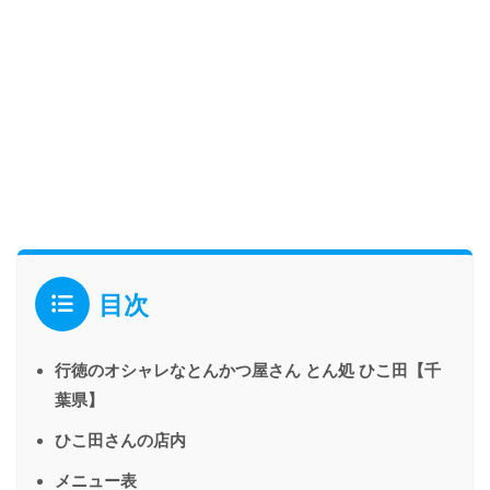
目次
行徳のオシャレなとんかつ屋さん とん処 ひこ田【千
葉県】
ひこ田さんの店内
メニュー表