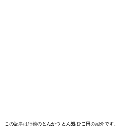
この記事は行徳の
とんかつ とん処 ひこ田
の紹介です。