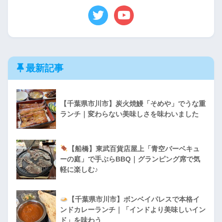
最新記事
【千葉県市川市】炭火焼鰻「そめや」でうな重
ランチ｜変わらない美味しさを味わいました
【船橋】東武百貨店屋上「青空バーベキュ
ーの庭」で手ぶらBBQ｜グランピング席で気
軽に楽しむ♪
【千葉県市川市】ボンベイパレスで本格イ
ンドカレーランチ｜「インドより美味しいイン
ド」を味わう