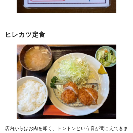
ヒレカツ
定食
店内からはお肉を叩く、トントンという音が聞こえてきま