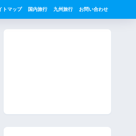
イトマップ
国内旅行
九州旅行
お問い合わせ