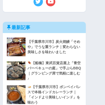
最新記事
【千葉県市川市】炭火焼鰻「そめ
や」でうな重ランチ｜変わらない
美味しさを味わいました
【船橋】東武百貨店屋上「青空
バーベキューの庭」で手ぶらBBQ
｜グランピング席で気軽に楽しむ
♪
【千葉県市川市】ボンベイパレ
スで本格インドカレーランチ｜
「インドより美味しいインド」を
味わう