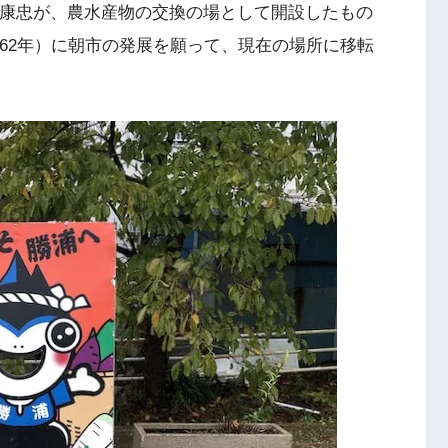
植村康忠が、農水産物の交換の場として開設したもの
和62年）に朝市の発展を願って、現在の場所に移転