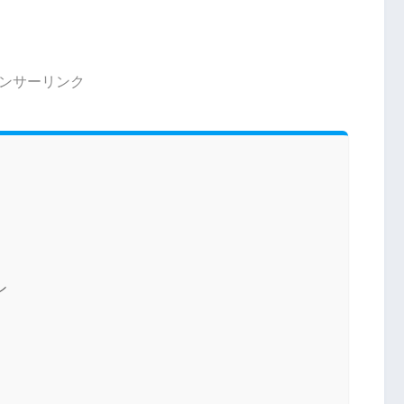
ンサーリンク
ン