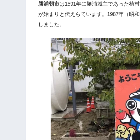
勝浦朝市
は1591年に勝浦城主であった
が始まりと伝えらています。1987年（昭
しました。