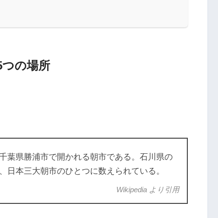
5つの場所
千葉県勝浦市で開かれる朝市である。石川県の
、日本三大朝市のひとつに数えられている。
Wikipedia より引用