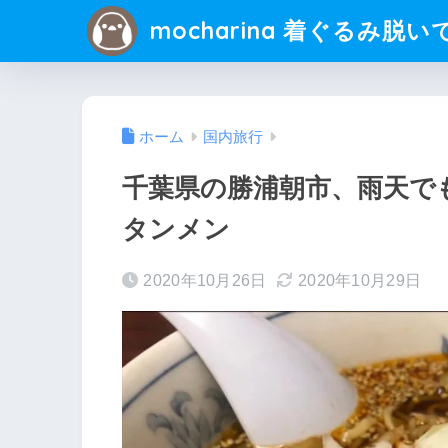
mocharina 着ぐるみ脱い
ホーム
国内旅行
千葉県の勝浦朝市、雨天で
タンメン
2020年10月26日
2020年10月29日