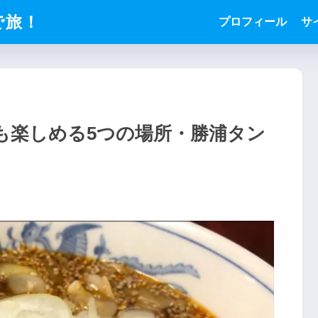
で旅！
プロフィール
サ
も楽しめる5つの場所・勝浦タン