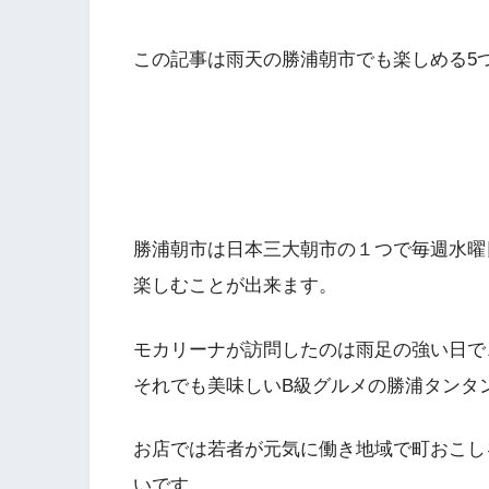
この記事は雨天の勝浦朝市でも楽しめる5
勝浦朝市は日本三大朝市の１つで毎週水曜
楽しむことが出来ます。
モカリーナが訪問したのは雨足の強い日で
それでも美味しいB級グルメの勝浦タンタ
お店では若者が元気に働き地域で町おこし
いです。