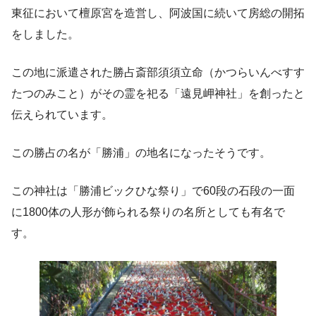
東征において檀原宮を造営し、阿波国に続いて房総の開拓
をしました。
この地に派遣された勝占斎部須須立命（かつらいんべすす
たつのみこと）がその霊を祀る「遠見岬神社」を創ったと
伝えられています。
この勝占の名が「勝浦」の地名になったそうです。
この神社は「勝浦ビックひな祭り」で60段の石段の一面
に1800体の人形が飾られる祭りの名所としても有名で
す。