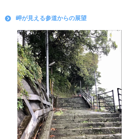
岬が見える参道からの展望