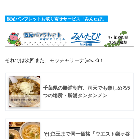
観光パンフレットお取り寄せサービス「みんたび」
それでは次回また、モッチャリーナ(๑˃̵ᴗ˂̵)！
千葉県の勝浦朝市、雨天でも楽しめる5
つの場所・勝浦タンタンメン
そば3玉まで同一価格「ウエスト鎌ヶ谷