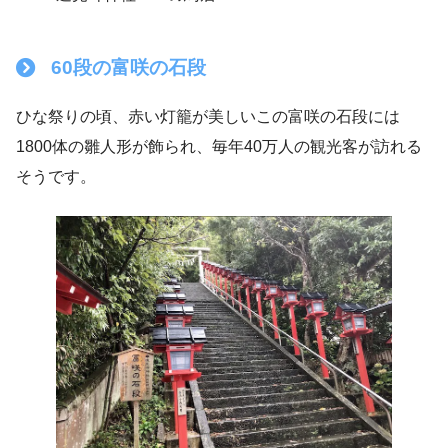
60段の富咲の石段
ひな祭りの頃、赤い灯籠が美しいこの富咲の石段には
1800体の雛人形が飾られ、毎年40万人の観光客が訪れる
そうです。