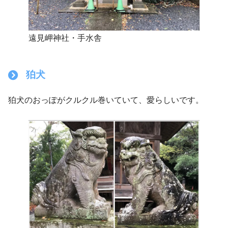
遠見岬神社・手水舎
狛犬
狛犬のおっぽがクルクル巻いていて、愛らしいです。