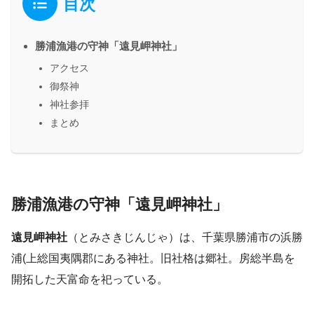
目次
勝浦漁港の守神「遠見岬神社」
アクセス
御祭神
神社参拝
まとめ
勝浦漁港の守神「遠見岬神社」
遠見岬神社
（とみさきじんじゃ）は、千葉県勝浦市の浜勝
浦(上総国夷隅郡にある神社。旧社格は郷社。房総半島を
開拓した天富命を祀っている。