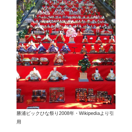
勝浦ビックひな祭り2008年・Wikipediaより引
用