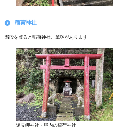
稲荷神社
階段を登ると稲荷神社、筆塚があります。
遠見岬神社・境内の稲荷神社