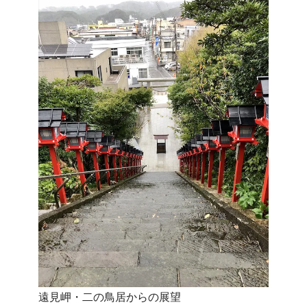
遠見岬・二の鳥居からの展望