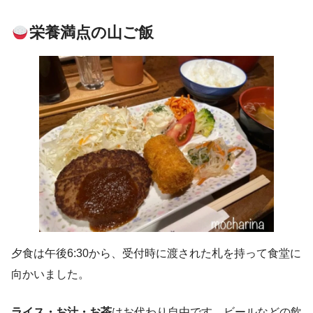
栄養満点の
山ご飯
夕食は午後6:30から、受付時に渡された札を持って食堂に
向かいました。
ライス・お汁・お茶
はお代わり自由です。ビールなどの飲