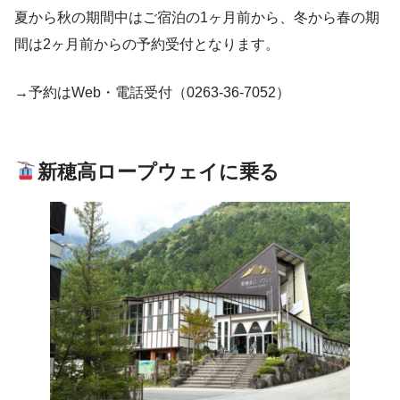
夏から秋の期間中はご宿泊の1ヶ月前から、冬から春の期
間は2ヶ月前からの予約受付となります。
→予約はWeb・電話受付（0263-36-7052）
新穂高ロープウェイに乗る