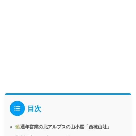
目次
通年営業の北アルプスの山小屋「西穂山荘」