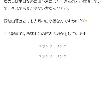
次の日は平日なのに山小屋にはたくさんの人が宿泊してい
て、それでもまだ少ない方なんだとか。
西穂山荘はとても人気の山小屋なんですね(*´˘`*)
この記事では西穂山荘の館内の紹介をしています。
スポンサーリンク
スポンサーリンク