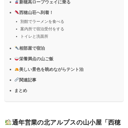
新穂高ロープウェイに乗る
西穂山荘へ到着！
別館でラーメンを食べる
案内所で宿泊受付をする
トイレと洗面所
相部屋で宿泊
栄養満点の山ご飯
美しい景色を眺めながらテント泊
関連記事
まとめ
通年営業の北アルプスの山小屋「西穂