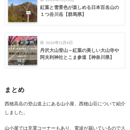
紅葉と雪景色が楽しめる日本百名山の
１つ谷川岳【群馬県】
2020年12月8日
丹沢大山登山～紅葉の美しい大山寺や
阿夫利神社とこま参道【神奈川県】
まとめ
西穂高岳の登山道上にある山小屋、西穂山荘について紹介
しました。
山小屋では充電コーナーもあり、電波が届いているのでス