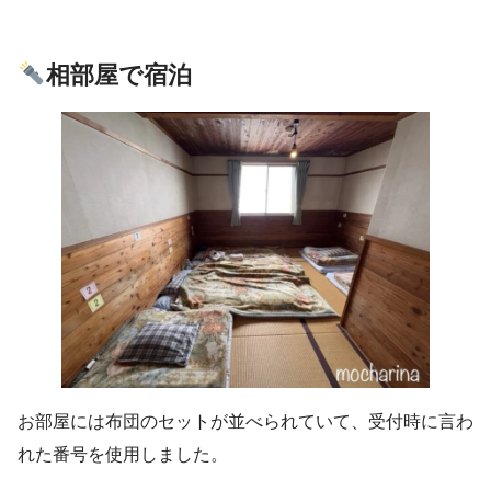
相部屋で宿泊
お部屋には布団のセットが並べられていて、受付時に言わ
れた番号を使用しました。