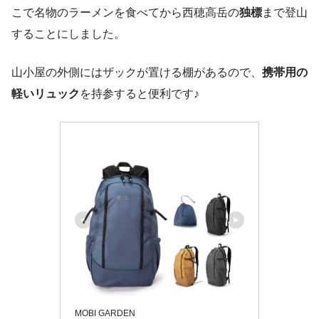
こで名物のラーメンを食べてから西穂高岳の
独標
まで登山
することにしました。
山小屋の外側にはザックが置ける棚があるので、
携帯用の
軽いリュック
を持参すると便利です♪
MOBI GARDEN