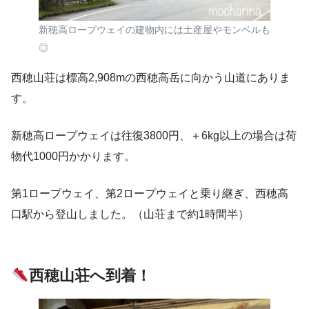
新穂高ロープウェイの建物内には土産屋やモンベルも
◎
西穂山荘は標高2,908mの西穂高岳に向かう山道にありま
す。
新穂高ロープウェイは往復3800円、＋6kg以上の場合は荷
物代1000円かかります。
第1ロープウェイ、第2ロープウェイと乗り継ぎ、西穂高
口駅から登山しました。（山荘まで約1時間半）
西穂山荘へ到着！