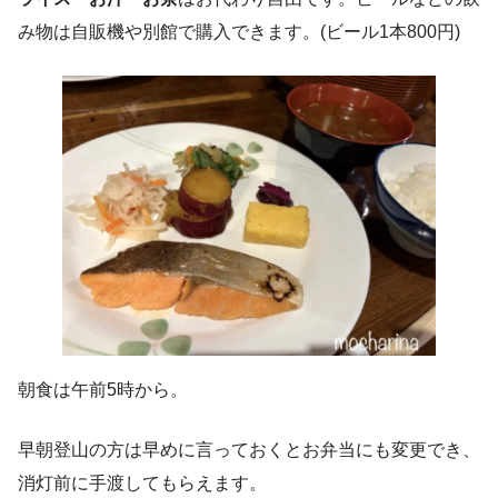
み物は自販機や別館で購入できます。(ビール1本800円)
朝食は午前5時から。
早朝登山の方は早めに言っておくとお弁当にも変更でき、
消灯前に手渡してもらえます。