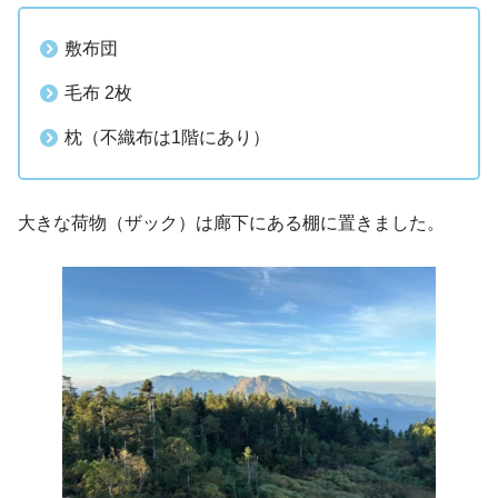
敷布団
毛布 2枚
枕（不織布は1階にあり）
大きな荷物（ザック）は廊下にある棚に置きました。