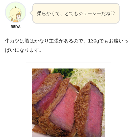
柔らかくて、とてもジューシーだね♡
REIYA
牛カツは脂はかなり主張があるので、130gでもお腹いっ
ぱいになります。