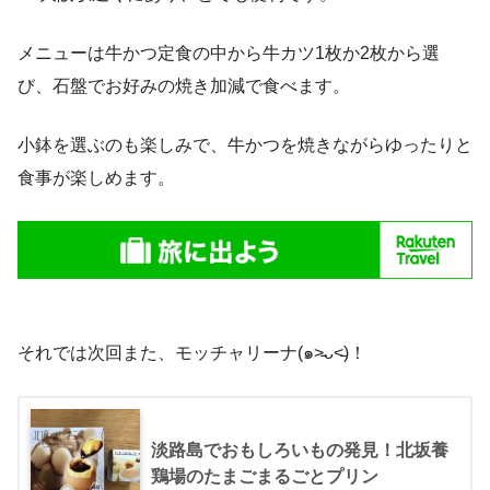
メニューは牛かつ定食の中から牛カツ1枚か2枚から選
び、石盤でお好みの焼き加減で食べます。
小鉢を選ぶのも楽しみで、牛かつを焼きながらゆったりと
食事が楽しめます。
それでは次回また、モッチャリーナ(๑˃̵ᴗ˂̵)！
淡路島でおもしろいもの発見！北坂養
鶏場のたまごまるごとプリン