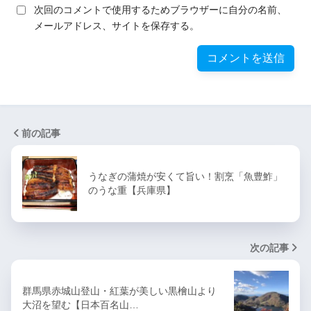
次回のコメントで使用するためブラウザーに自分の名前、
メールアドレス、サイトを保存する。
前の記事
うなぎの蒲焼が安くて旨い！割烹「魚豊鮓」
のうな重【兵庫県】
次の記事
群馬県赤城山登山・紅葉が美しい黒檜山より
大沼を望む【日本百名山…