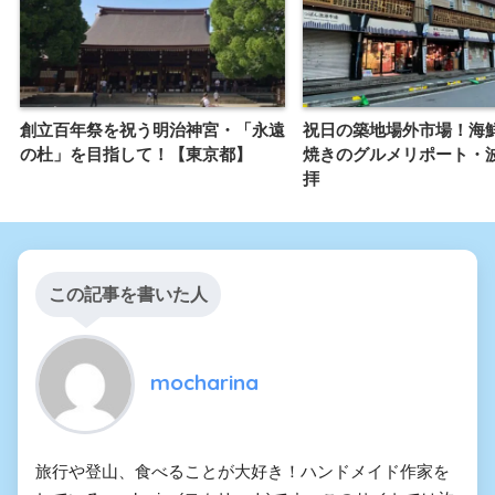
創立百年祭を祝う明治神宮・「永遠
祝日の築地場外市場！海
の杜」を目指して！【東京都】
焼きのグルメリポート・
拝
この記事を書いた人
mocharina
旅行や登山、食べることが大好き！ハンドメイド作家を