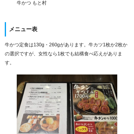
牛かつ もと村
メニュー表
牛かつ定食は130g・260gがあります。牛カツ1枚か2枚か
の選択ですが、女性なら1枚でも結構食べ応えがありま
す。