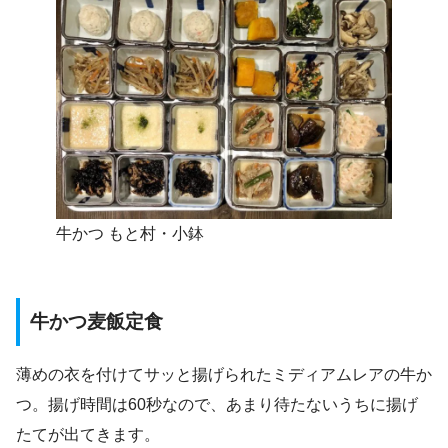
牛かつ もと村・小鉢
牛かつ麦飯定食
薄めの衣を付けてサッと揚げられたミディアムレアの牛か
つ。揚げ時間は60秒なので、あまり待たないうちに揚げ
たてが出てきます。