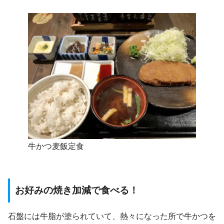
牛かつ麦飯定食
お好みの焼き加減で食べる！
石盤には牛脂が塗られていて、熱々になった所で牛かつを