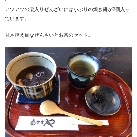
アツアツの栗入りぜんざいには小ぶりの焼き餅が2個入っ
ています。
甘さ控え目なぜんざいとお茶のセット。