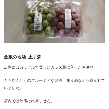
倉敷の地酒 土手森
店内にはカラフルで美しいガラス瓶に入ったお酒や、
ももやぶどうのフルーティなお酒、測り酒なども置かれて
いました。
店内では飲酒は出来ません。