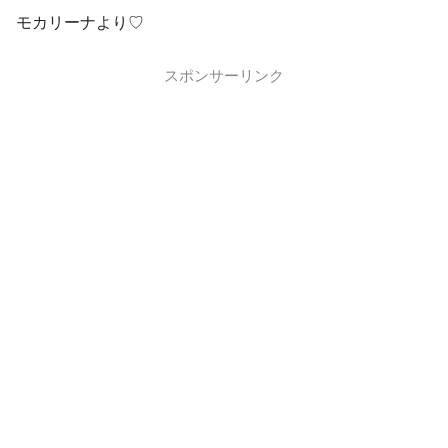
モカリーナより♡
スポンサーリンク