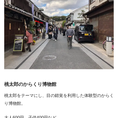
桃太郎のからくり博物館
桃太郎をテーマにし、目の錯覚を利用した体験型のからく
り博物館。
大人600円、子供400円など。