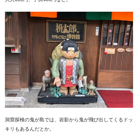
洞窟探検の鬼が島では、岩影から鬼が飛び出してくるドッ
キリもあるんだとか。