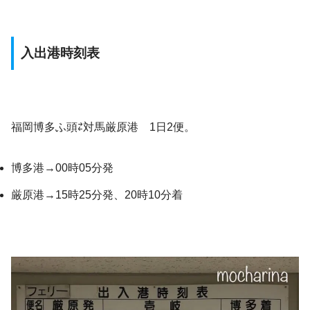
入出港時刻表
福岡博多ふ頭⇄対馬厳原港 1日2便。
博多港→00時05分発
厳原港→15時25分発、20時10分着