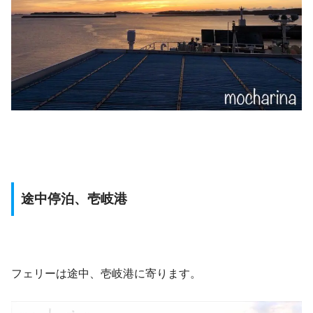
途中停泊、壱岐港
フェリーは途中、壱岐港に寄ります。