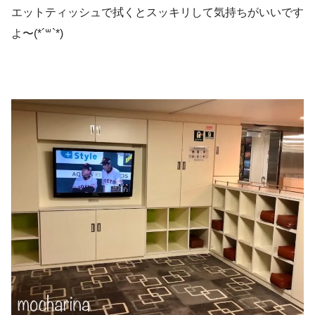
エットティッシュで拭くとスッキリして気持ちがいいです
よ〜(*´꒳`*)