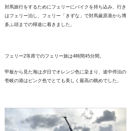
対馬旅行をするためにフェリーにバイクを持ち込み、行き
はフェリー泊し、フェリー「きずな」で対馬厳原港から博
多ふ頭までの帰途に着きました。
フェリー2等席でのフェリー旅は4時間45分間。
甲板から見た海は夕日でオレンジ色に染まり、途中停泊の
壱岐の港はピンク色でとても美しく最高の眺めでした。