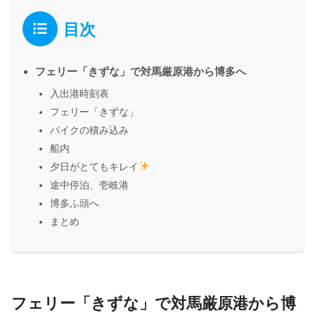
目次
フェリー「きずな」で対馬厳原港から博多へ
入出港時刻表
フェリー「きずな」
バイクの積み込み
船内
夕日がとてもキレイ
途中停泊、壱岐港
博多ふ頭へ
まとめ
フェリー「きずな」で対馬厳原港から博