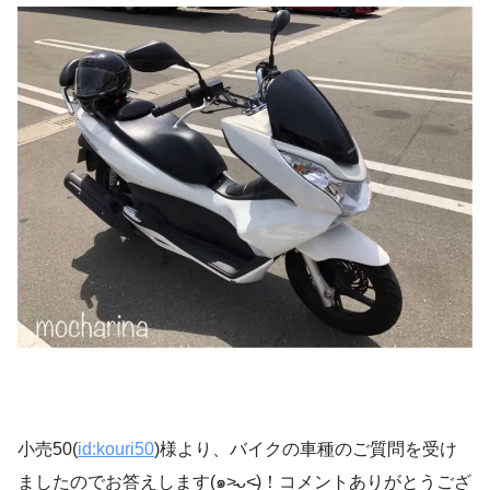
小売50(
id:kouri50
)様より、バイクの車種のご質問を受け
ましたのでお答えします(๑˃̵ᴗ˂̵)！コメントありがとうござ