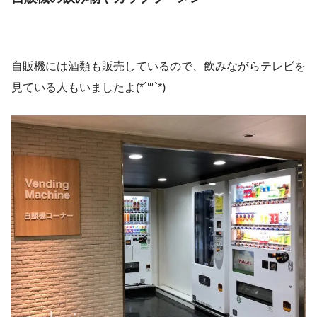
自販機には酒類も販売しているので、飲みながらテレビを
見ている人もいましたよ(*´꒳`*)