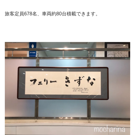
旅客定員678名、車両約80台積載できます。