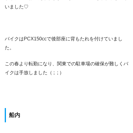
いました♡
バイクはPCX150ccで後部座に背もたれを付けていまし
た。
この春より転勤になり、関東での駐車場の確保が難しくバ
イクは手放しました（ ; ; ）
船内