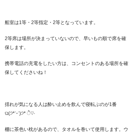
船室は1等・2等指定・2等となっています。
2等席は場所が決まっていないので、早いもの順で席を確
保します。
携帯電話の充電をしたい方は、コンセントのある場所を確
保してくださいね！
揺れが気になる人は酔い止めを飲んで寝転ぶのが1番
ଘ(੭*ˊᵕˋ)੭* ੈ♡‧
棚に茶色い枕があるので、タオルを巻いて使用します。ウ