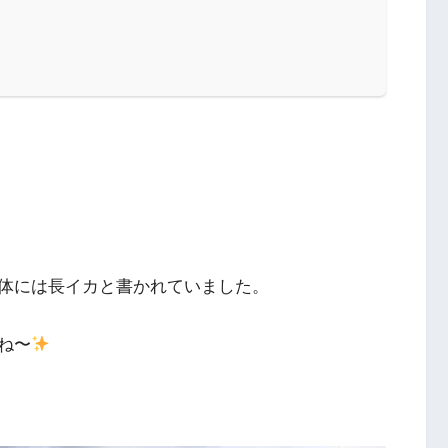
体には長イカと書かれていました。
ね〜