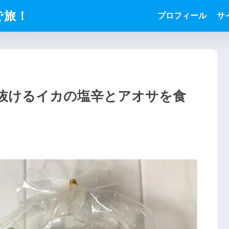
で旅！
プロフィール
サ
抜けるイカの塩辛とアオサを食