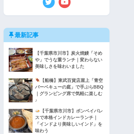
最新記事
【千葉県市川市】炭火焼鰻「そめ
や」でうな重ランチ｜変わらない
美味しさを味わいました
【船橋】東武百貨店屋上「青空
バーベキューの庭」で手ぶらBBQ
｜グランピング席で気軽に楽しむ
♪
【千葉県市川市】ボンベイパレ
スで本格インドカレーランチ｜
「インドより美味しいインド」を
味わう