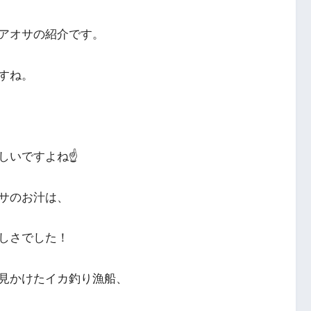
アオサの紹介です。
すね。
いですよね☝️
サのお汁は、
しさでした！
見かけたイカ釣り漁船、