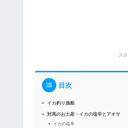
スポ
目次
イカ釣り漁船
対馬のお土産・イカの塩辛とアオサ
イカの塩辛