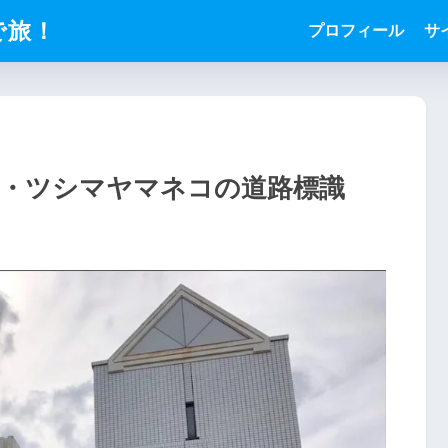
で旅！
プロフィール
サ
ル・ツシマヤマネコの道路標識