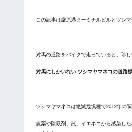
この記事は厳原港ターミナルビルとツシマ
対馬の道路をバイクで走っていると、珍し
対馬にしかいない ツシマヤマネコの道路
ツシマヤマネコは絶滅危惧種で2012年の
農薬や除鼠剤、罠、イエネコから感染した