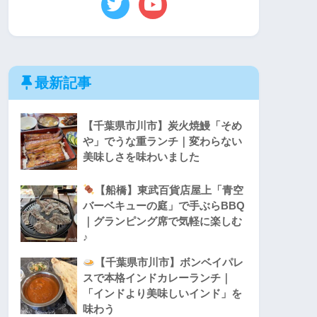
最新記事
【千葉県市川市】炭火焼鰻「そめ
や」でうな重ランチ｜変わらない
美味しさを味わいました
【船橋】東武百貨店屋上「青空
バーベキューの庭」で手ぶらBBQ
｜グランピング席で気軽に楽しむ
♪
【千葉県市川市】ボンベイパレ
スで本格インドカレーランチ｜
「インドより美味しいインド」を
味わう