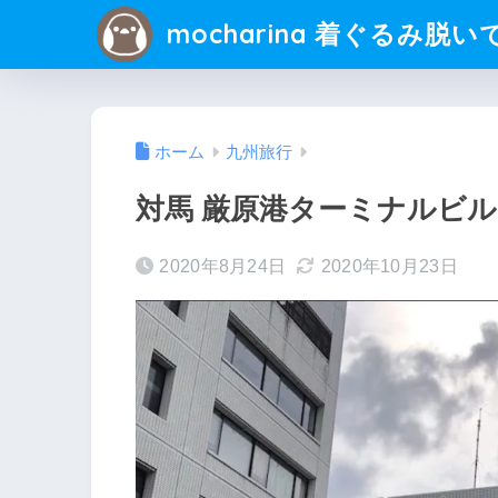
mocharina 着ぐるみ脱い
ホーム
九州旅行
対馬 厳原港ターミナルビ
2020年8月24日
2020年10月23日