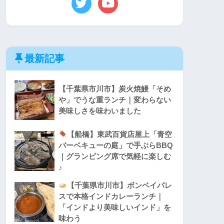
最新記事
【千葉県市川市】炭火焼鰻「そめ
や」でうな重ランチ｜変わらない
美味しさを味わいました
【船橋】東武百貨店屋上「青空
バーベキューの庭」で手ぶらBBQ
｜グランピング席で気軽に楽しむ
♪
【千葉県市川市】ボンベイパレ
スで本格インドカレーランチ｜
「インドより美味しいインド」を
味わう