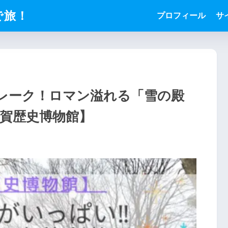
で旅！
プロフィール
サ
レーク！ロマン溢れる「雪の殿
古賀歴史博物館】