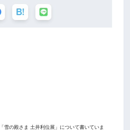
「雪の殿さま 土井利位展」について書いていま