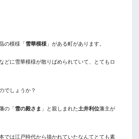
晶の模様「
雪華模様
」がある町があります。
などに雪華模様が散りばめられていて、とてもロ
のでしょうか？
藩の「
雪の殿さま
」と親しまれた
土井利位
藩主が
本では江戸時代から描かれていたなんてとても素