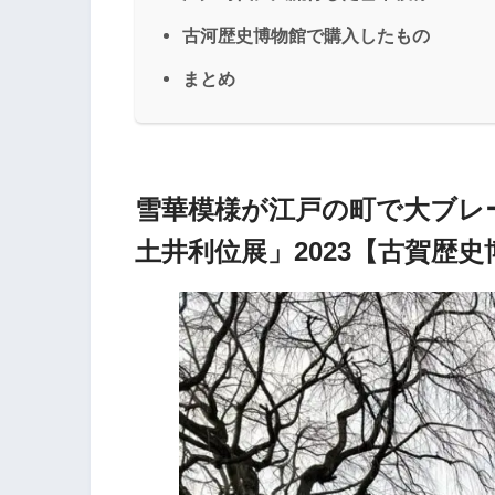
古河歴史博物館で購入したもの
まとめ
雪華模様が江戸の町で大ブレ
土井利位展」2023【古賀歴史