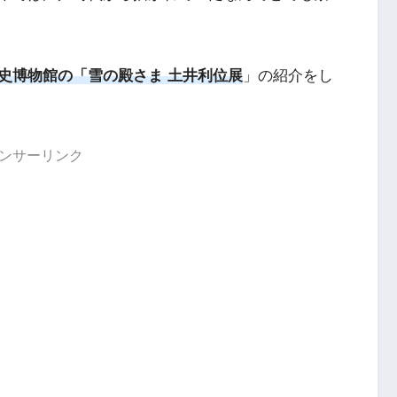
史博物館の「雪の殿さま 土井利位展
」の紹介をし
ンサーリンク