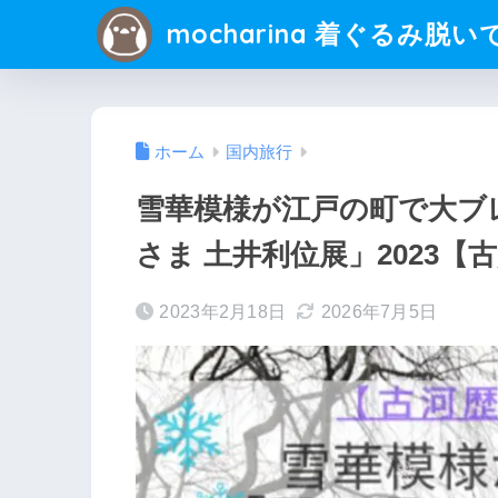
mocharina 着ぐるみ脱い
ホーム
国内旅行
雪華模様が江戸の町で大ブ
さま 土井利位展」2023【
2023年2月18日
2026年7月5日