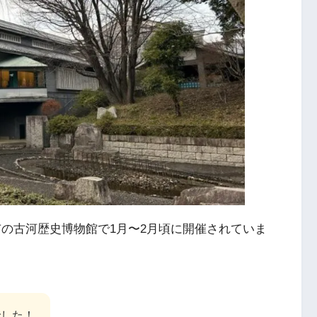
の古河歴史博物館で1月〜2月頃に開催されていま
)でした！