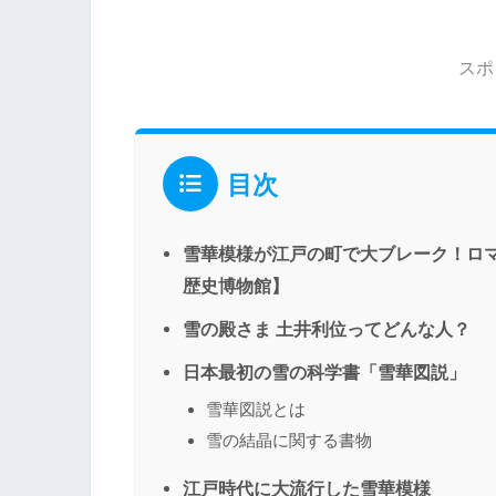
スポ
目次
雪華模様が江戸の町で大ブレーク！ロマ
歴史博物館】
雪の殿さま 土井利位ってどんな人？
日本最初の雪の科学書「雪華図説」
雪華図説とは
雪の結晶に関する書物
江戸時代に大流行した雪華模様