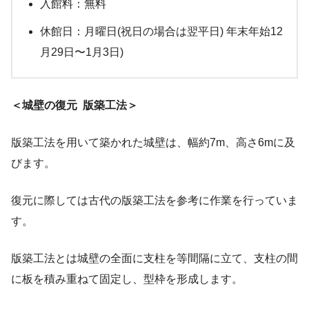
入館料：無料
休館日：月曜日(祝日の場合は翌平日) 年末年始12
月29日〜1月3日)
＜城壁の復元
版築工法＞
版築工法を用いて築かれた城壁は、幅約7m、高さ6mに及
びます。
復元に際しては古代の版築工法を参考に作業を行っていま
す。
版築工法とは城壁の全面に支柱を等間隔に立て、支柱の間
に板を積み重ねて固定し、型枠を形成します。