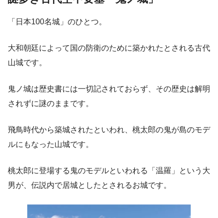
「日本100名城」のひとつ。
大和朝廷によって国の防衛のために築かれたとされる古代
山城です。
鬼ノ城は歴史書には一切記されておらず、その歴史は解明
されずに謎のままです。
飛鳥時代から築城されたといわれ、桃太郎の鬼が島のモデ
ルにもなった山城です。
桃太郎に登場する鬼のモデルといわれる「温羅」という大
男が、伝説内で居城としたとされるお城です。