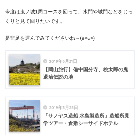
今度は鬼ノ城1周コースを回って、水門や城門などをじっ
くりと見て回りたいです。
是非足を運んでみてくださいね～(๑˃̵ᴗ˂̵)
2019年3月31日
【岡山旅行】備中国分寺、桃太郎の鬼
退治伝説の地
2019年3月28日
「サノヤス造船 水島製造所」造船所見
学ツアー・倉敷シーサイドホテル