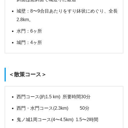
城壁：8〜9合目あたりをすり鉢状にめぐり、全長
2.8km。
水門：6ヶ所
城門：4ヶ所
＜散策コース＞
西門コース(約1.5 km) 所要時間30分
西門・水門コース(2.3km) 50分
鬼ノ城1周コース(4〜4.5km) 1.5〜2時間