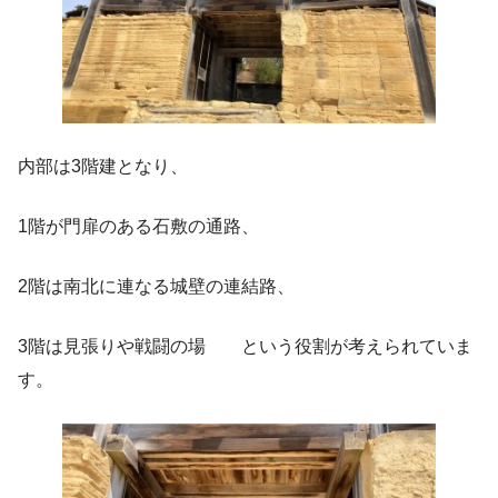
内部は3階建となり、
1階が門扉のある石敷の通路、
2階は南北に連なる城壁の連結路、
3階は見張りや戦闘の場 という役割が考えられていま
す。