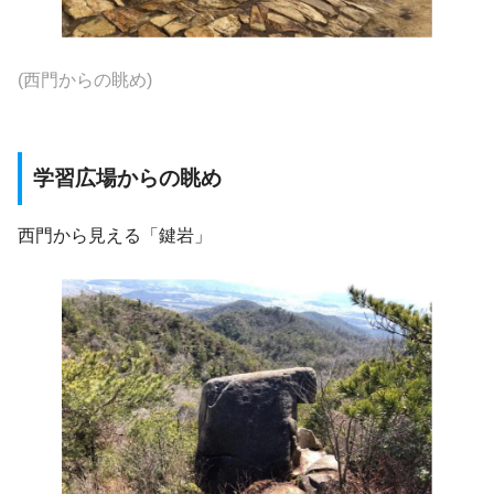
(
西門からの眺め
)
学習広場からの眺め
西門から見える「鍵岩」