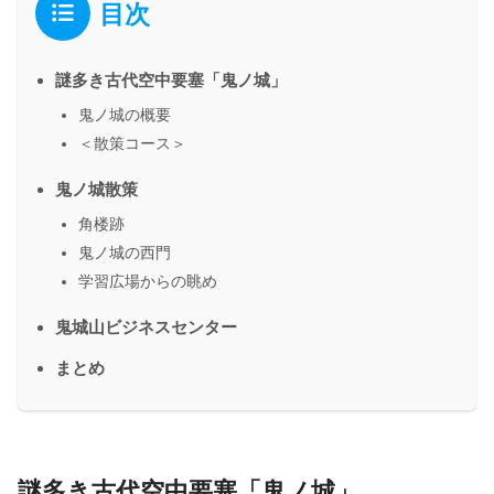
目次
謎多き古代空中要塞「鬼ノ城」
鬼ノ城の概要
＜散策コース＞
鬼ノ城散策
角楼跡
鬼ノ城の西門
学習広場からの眺め
鬼城山ビジネスセンター
まとめ
謎多き古代空中要塞「鬼ノ城」