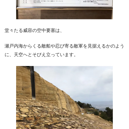
堂々たる威容の空中要塞は、
瀬戸内海からくる敵船や忍び寄る敵軍を見据えるかのよう
に、天空へとそびえ立っています。