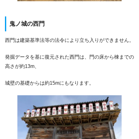
鬼ノ城の西門
西門は建築基準法等の法令により立ち入りができません。
発掘データを基に復元された西門は、門の床から棟までの
高さが約13m、
城壁の基礎からは約15mにもなります。