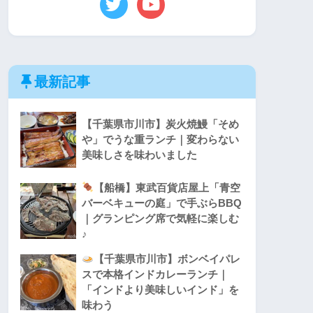
最新記事
【千葉県市川市】炭火焼鰻「そめ
や」でうな重ランチ｜変わらない
美味しさを味わいました
【船橋】東武百貨店屋上「青空
バーベキューの庭」で手ぶらBBQ
｜グランピング席で気軽に楽しむ
♪
【千葉県市川市】ボンベイパレ
スで本格インドカレーランチ｜
「インドより美味しいインド」を
味わう