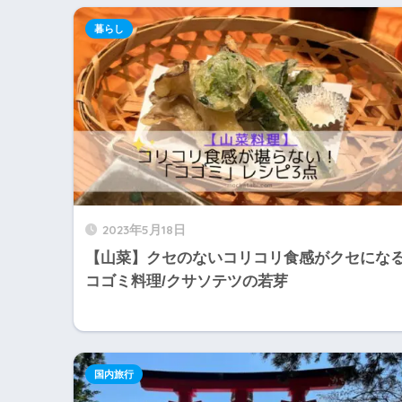
暮らし
2023年5月18日
【山菜】クセのないコリコリ食感がクセにな
コゴミ料理/クサソテツの若芽
国内旅行