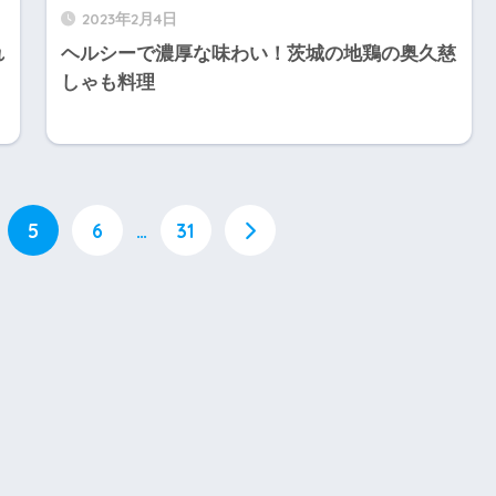
2023年2月4日
れ
ヘルシーで濃厚な味わい！茨城の地鶏の奥久慈
しゃも料理
5
6
…
31