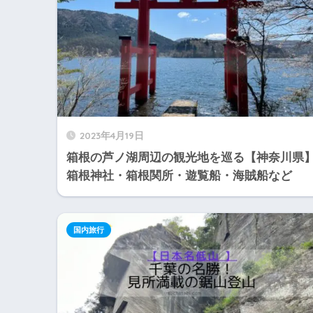
2023年4月19日
箱根の芦ノ湖周辺の観光地を巡る【神奈川県
箱根神社・箱根関所・遊覧船・海賊船など
国内旅行