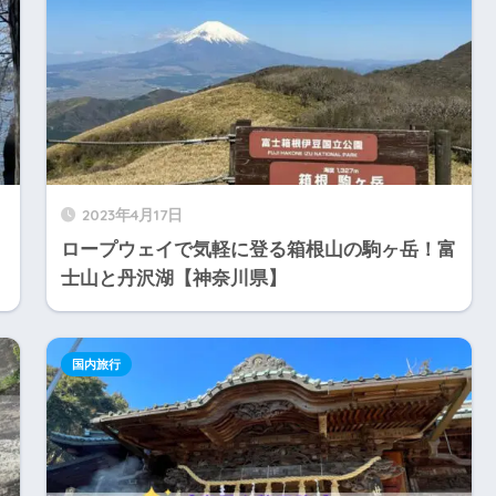
2023年4月17日
】
ロープウェイで気軽に登る箱根山の駒ヶ岳！富
士山と丹沢湖【神奈川県】
国内旅行