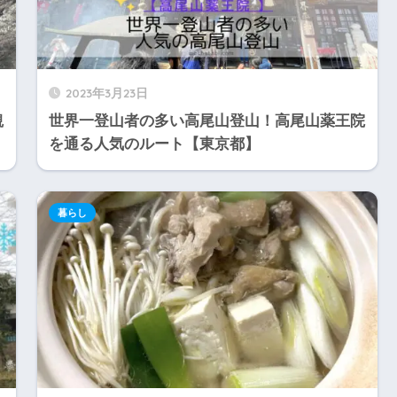
2023年3月23日
観
世界一登山者の多い高尾山登山！高尾山薬王院
を通る人気のルート【東京都】
暮らし