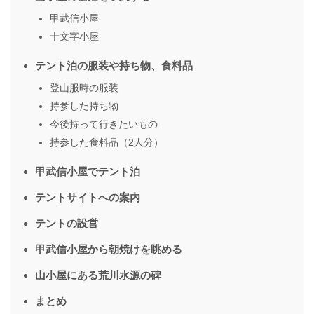
甲武信小屋
十文字小屋
テント泊の服装や持ち物、食料品
登山服時の服装
持参した持ち物
今後持って行きたいもの
持参した食料品（2人分）
甲武信小屋でテント泊
テントサイトへの案内
テントの設営
甲武信小屋から朝焼けを眺める
山小屋にある荒川水源の碑
まとめ