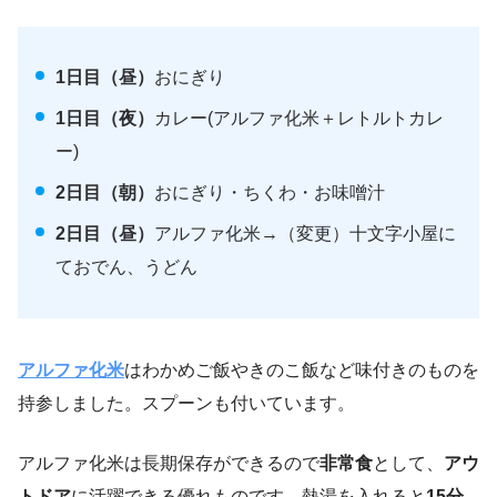
1日目（昼）
おにぎり
1日目（夜）
カレー(アルファ化米＋レトルトカレ
ー)
2日目（朝）
おにぎり・ちくわ・お味噌汁
2日目（昼）
アルファ化米→（変更）十文字小屋に
ておでん、うどん
アルファ化米
はわかめご飯やきのこ飯など味付きのものを
持参しました。スプーンも付いています。
アルファ化米は長期保存ができるので
非常食
として、
アウ
トドア
に活躍できる優れものです。熱湯を入れると
15分