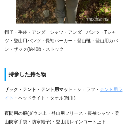
帽子・手袋・アンダーシャツ・アンダーパンツ・Tシャ
ツ・登山用パンツ・長袖パーカー・登山靴・登山用カバ
ン・ザック(約40ℓ)・ストック
持参した持ち物
ザック
・テント・テント用マット
・シェラフ・
テント用ラ
イト
・ヘッドライト・タオル(雑巾)
夜間用の服(ダウン上・登山用フリース・長袖シャツ・登
山防寒手袋・防寒帽子)・登山用レインコート上下