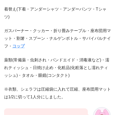
着替え(下着・アンダーシャツ・アンダーパンツ・Tシャ
ツ)
ガスバーナー・クッカー・折り畳みテーブル・座布団用マ
ット・割箸・スプーン・ナルゲンボトル・サバイバルナイ
フ・
コップ
薬類(常備薬・虫刺され・バンドエイド・消毒液など)・濡
れティッシュ・日焼け止め・化粧品(化粧落とし濡れティ
ッシュ)・タオル・眼鏡(コンタクト)
※衣類、シェラフは圧縮袋に入れて圧縮、座布団用マット
は1/2に切って1人分にしました。