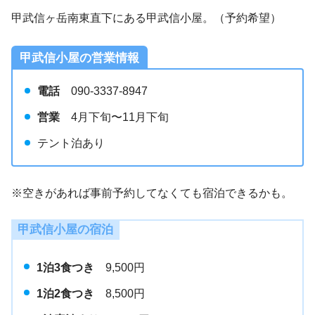
甲武信ヶ岳南東直下にある甲武信小屋。（予約希望）
甲武信小屋の営業情報
電話
090-3337-8947
営業
4月下旬〜11月下旬
テント泊あり
※空きがあれば事前予約してなくても宿泊できるかも。
甲武信小屋の宿泊
1泊3食つき
9,500円
1泊2食つき
8,500円