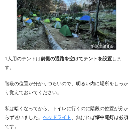
1人用のテントは
前側の通路を空けてテントを設置
しま
す。
階段の位置が分かりづらいので、明るい内に場所をしっか
り覚えておいてください。
私は暗くなってから、トイレに行くのに階段の位置が分か
らず迷いました。
ヘッドライト
、無ければ
懐中電灯
は必須
です。