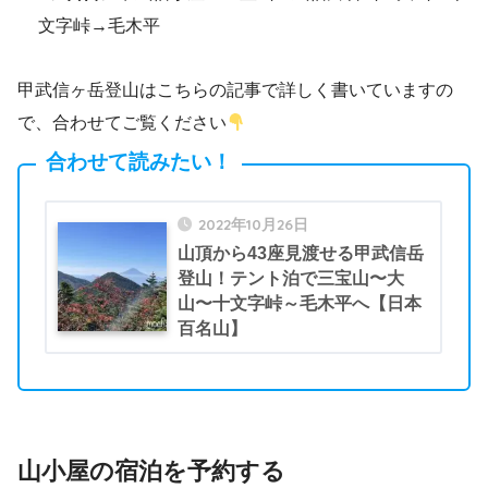
文字峠→毛木平
甲武信ヶ岳登山はこちらの記事で詳しく書いていますの
で、合わせてご覧ください
合わせて読みたい！
2022年10月26日
山頂から43座見渡せる甲武信岳
登山！テント泊で三宝山〜大
山〜十文字峠～毛木平へ【日本
百名山】
山小屋の宿泊を予約する