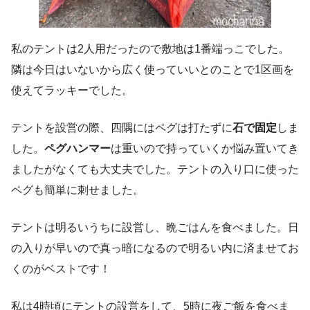
私のテントは2人用だったので敷地は1番端っこでした。
隣は今日はいないから広く使っていいとのことで1区画を
使えてラッキーでした。
テントを設営の際、四隅にはペグは打たずに
石で固定
しま
した。
ペグハンマー
は重いので持っていくか悩み置いてき
ましたがなくても大丈夫でした。テントの入り口に使った
ペグも簡単に刺せました。
テントは明るいうちに設営し、晩ごはんを食べました。日
の入りが早いので真っ暗になるので明るい内に済ませてお
くのがベストです！
私は4時頃にテントの設営をして、5時に夜ご飯を食べま