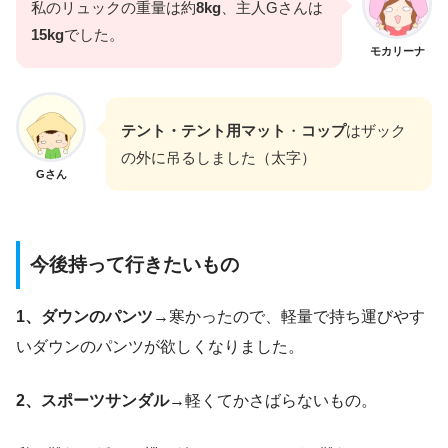
私のリュックの重量は約
8kg
、主人Gさんは
15kg
でした。
モカリーナ
テント・テント用マット
・
コップ
はザック
の外に吊るしました（太字）
Gさん
今後持って行きたいもの
1、ダウンのパンツ
→寒かったので、軽量で持ち運びやす
いダウンのパンツが欲しくなりました。
2、スポーツサンダル
→軽くてかさばらないもの。