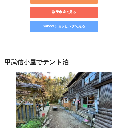
楽天市場で見る
Yahoo!ショッピングで見る
甲武信小屋でテント泊