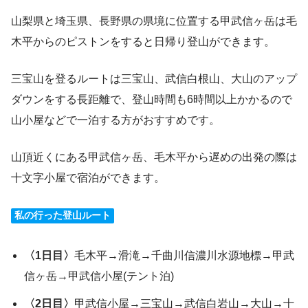
山梨県と埼玉県、長野県の県境に位置する甲武信ヶ岳は毛
木平からのピストンをすると日帰り登山ができます。
三宝山を登るルートは三宝山、武信白根山、大山のアップ
ダウンをする長距離で、登山時間も6時間以上かかるので
山小屋などで一泊する方がおすすめです。
山頂近くにある甲武信ヶ岳、毛木平から遅めの出発の際は
十文字小屋で宿泊ができます。
私の行った登山ルート
〈1日目〉
毛木平→滑滝→千曲川信濃川水源地標→甲武
信ヶ岳→甲武信小屋(テント泊)
〈2日目〉
甲武信小屋→三宝山→武信白岩山→大山→十