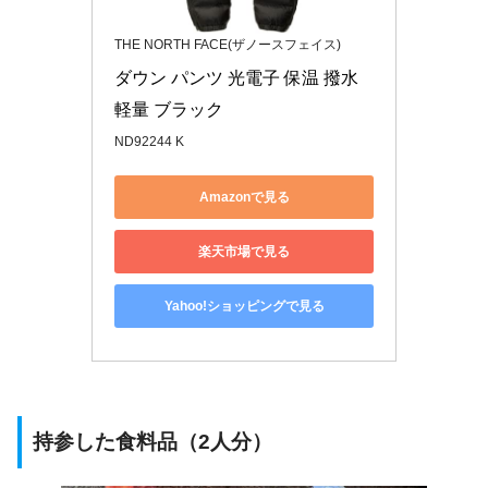
THE NORTH FACE(ザノースフェイス)
ダウン パンツ 光電子 保温 撥水 
軽量 ブラック 
ND92244 K
Amazonで見る
楽天市場で見る
Yahoo!ショッピングで見る
持参した食料品（2人分）