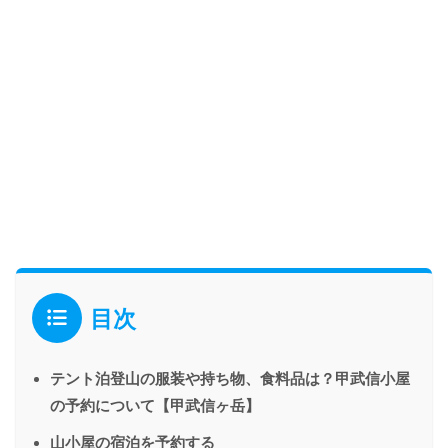
目次
テント泊登山の服装や持ち物、食料品は？甲武信小屋
の予約について【甲武信ヶ岳】
山小屋の宿泊を予約する