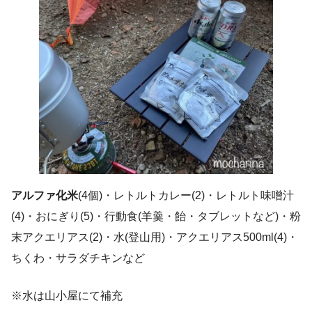
アルファ化米
(4個)・レトルトカレー(2)・レトルト味噌汁
(4)・おにぎり(5)・行動食(羊羹・飴・タブレットなど)・粉
末アクエリアス(2)・水(登山用)・アクエリアス500ml(4)・
ちくわ・サラダチキンなど
※水は山小屋にて補充