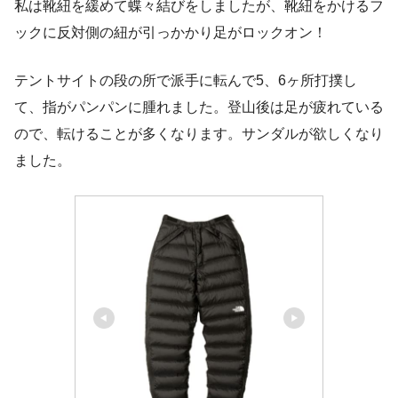
私は靴紐を緩めて蝶々結びをしましたが、靴紐をかけるフ
ックに反対側の紐が引っかかり足がロックオン！
テントサイトの段の所で派手に転んで5、6ヶ所打撲し
て、指がパンパンに腫れました。登山後は足が疲れている
ので、転けることが多くなります。サンダルが欲しくなり
ました。