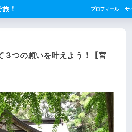
で旅！
プロフィール
サ
て３つの願いを叶えよう！【宮