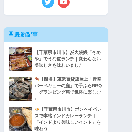
最新記事
【千葉県市川市】炭火焼鰻「そめ
や」でうな重ランチ｜変わらない
美味しさを味わいました
【船橋】東武百貨店屋上「青空
バーベキューの庭」で手ぶらBBQ
｜グランピング席で気軽に楽しむ
♪
【千葉県市川市】ボンベイパレ
スで本格インドカレーランチ｜
「インドより美味しいインド」を
味わう