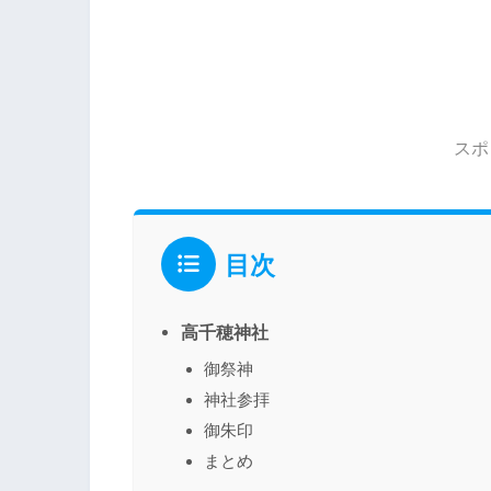
スポ
目次
高千穂神社
御祭神
神社参拝
御朱印
まとめ