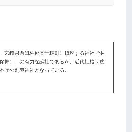
、宮崎県西臼杵郡高千穂町に鎮座する神社であ
保神）」の有力な論社であるが、近代社格制度
本庁の別表神社となっている。