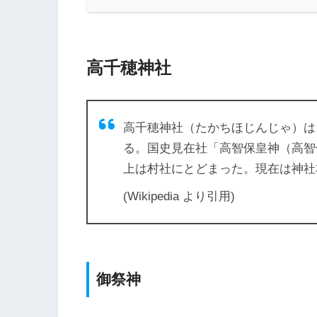
高千穂神社
高千穂神社（たかちほじんじゃ）は
る。国史見在社「高智保皇神（高智
上は村社にとどまった。現在は神社
(Wikipedia より引用)
御祭神