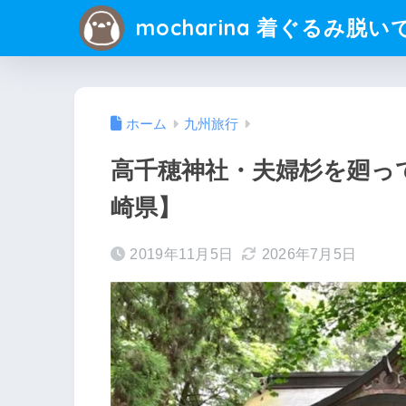
mocharina 着ぐるみ脱い
ホーム
九州旅行
高千穂神社・夫婦杉を廻っ
崎県】
2019年11月5日
2026年7月5日