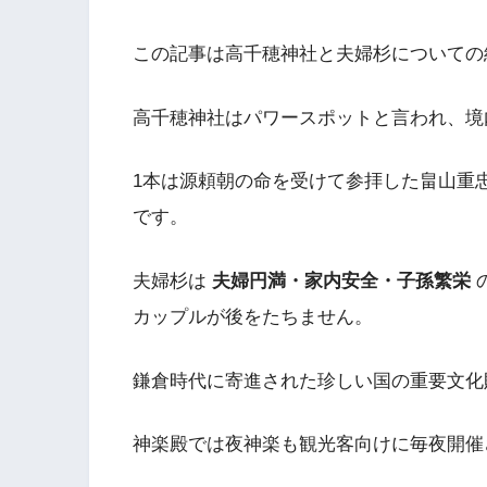
この記事は高千穂神社と夫婦杉についての
高千穂神社はパワースポットと言われ、境
1本は源頼朝の命を受けて参拝した畠山重
です。
夫婦杉は
夫婦円満・家内安全・子孫繁栄
カップルが後をたちません。
鎌倉時代に寄進された珍しい国の重要文化
神楽殿では夜神楽も観光客向けに毎夜開催