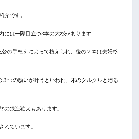
紹介です。
内には一際目立つ3本の大杉があります。
忠公の手植えによって植えられ、後の２本は夫婦杉
の３つの願いが叶うといわれ、木のクルクルと廻る
財の鉄造狛犬もあります。
されています。