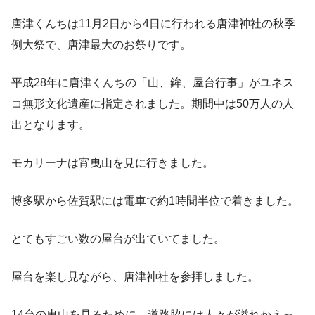
唐津くんちは11月2日から4日に行われる唐津神社の秋季
例大祭で、唐津最大のお祭りです。
平成28年に唐津くんちの「山、鉾、屋台行事」がユネス
コ無形文化遺産に指定されました。期間中は50万人の人
出となります。
モカリーナは宵曳山を見に行きました。
博多駅から佐賀駅には電車で約1時間半位で着きました。
とてもすごい数の屋台が出ていてました。
屋台を楽し見ながら、唐津神社を参拝しました。
14台の曳山を見るために、道路脇には人々が溢れかえっ