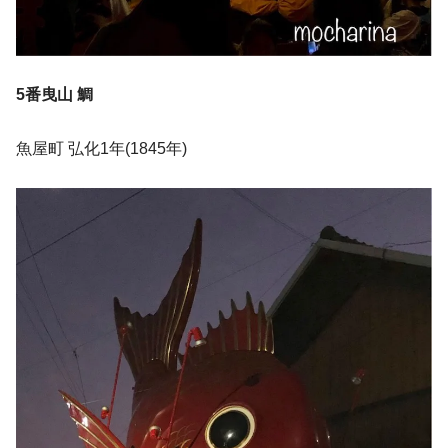
5番曳山 鯛
魚屋町 弘化1年(1845年)