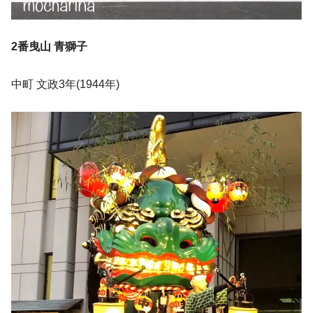
2番曳山 青獅子
中町 文政3年(1944年)