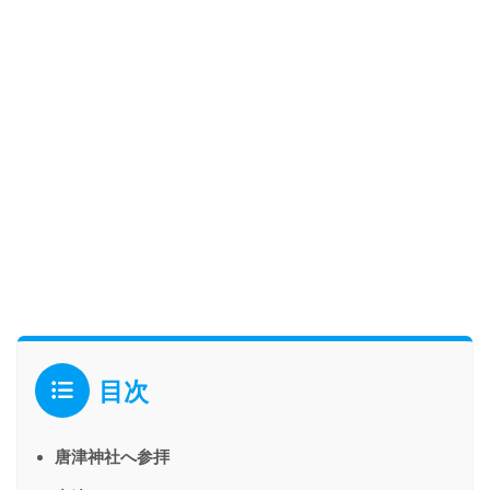
目次
唐津神社へ参拝