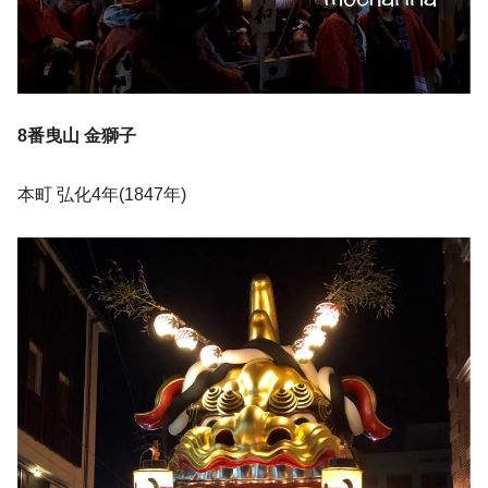
8番曳山 金獅子
本町 弘化4年(1847年)