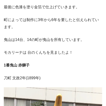
最後に色漆を塗り金箔で仕上げていきます。
町によっては制作に3年から6年を要したと伝えられてい
ます。
曳山は14台、14の町が曳山を所有しています。
モカリーナは 台のくんちを見ましたよ！
1番曳山 赤獅子
刀町 文政2年(1899年)