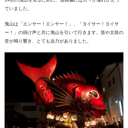
ていました。
曳山は「エンヤー！エンヤー！」、「ヨイサー！ヨイサ
ー！」の掛け声と共に曳山を引いて行きます。笛や太鼓の
音が鳴り響き、とても迫力がありました。