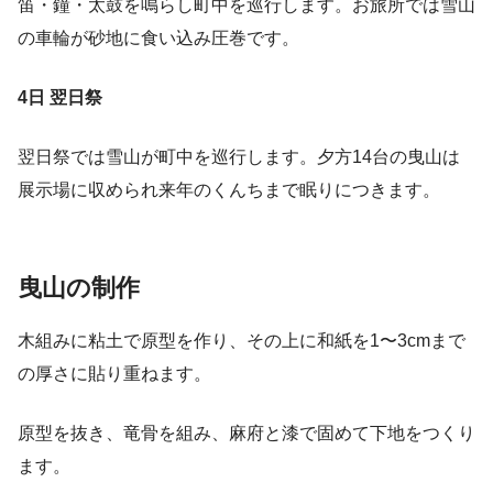
笛・鐘・太鼓を鳴らし町中を巡行します。お旅所では雪山
の車輪が砂地に食い込み圧巻です。
4日 翌日祭
翌日祭では雪山が町中を巡行します。夕方14台の曳山は
展示場に収められ来年のくんちまで眠りにつきます。
曳山の制作
木組みに粘土で原型を作り、その上に和紙を1〜3cmまで
の厚さに貼り重ねます。
原型を抜き、竜骨を組み、麻府と漆で固めて下地をつくり
ます。