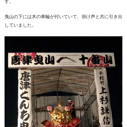
す。
曳山の下には木の車輪が付いていて、掛け声と共に引き出
していました。