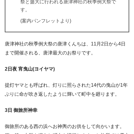
祭と盛大に行われる唐津神社の秋季例大祭で
す。
(案内パンフレットより)
唐津神社の秋季例大祭の唐津くんちは、11月2日から4日
まで開催される、唐津最大のお祭りです。
2日夜 宵曳山(ヨイヤマ)
提灯ヤマとも呼ばれ、灯りに照らされた14代の曳山が1年
ぶりに命が吹き返したように輝いて町中を廻ります。
3日 御旅所神幸
御旅所のある西の浜へお神輿のお供をして向かいます。