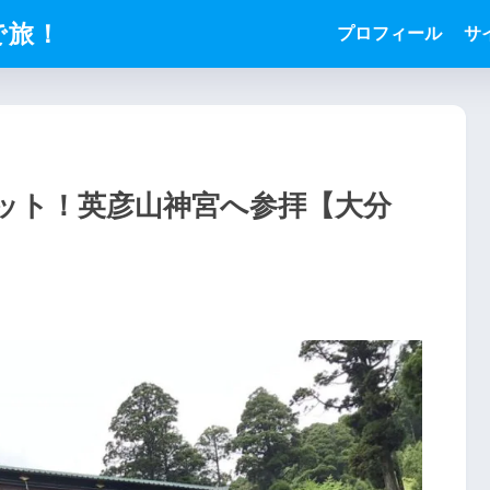
で旅！
プロフィール
サ
ット！英彦山神宮へ参拝【大分