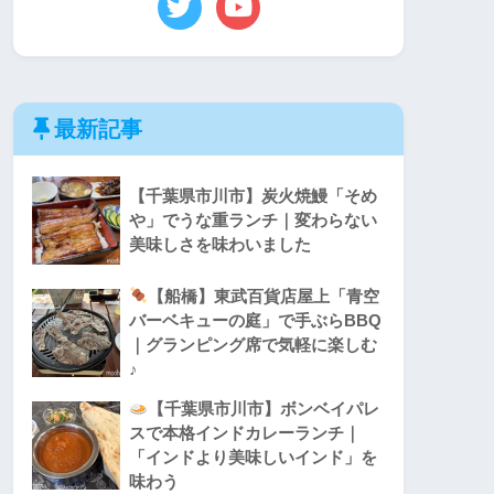
最新記事
【千葉県市川市】炭火焼鰻「そめ
や」でうな重ランチ｜変わらない
美味しさを味わいました
【船橋】東武百貨店屋上「青空
バーベキューの庭」で手ぶらBBQ
｜グランピング席で気軽に楽しむ
♪
【千葉県市川市】ボンベイパレ
スで本格インドカレーランチ｜
「インドより美味しいインド」を
味わう