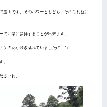
で霊山です。そのパワーともども、そのご利益に
ーでに楽に参拝することが出来ます。
の花が咲き乱れていました(*´꒳`*)
す。
ださいね。