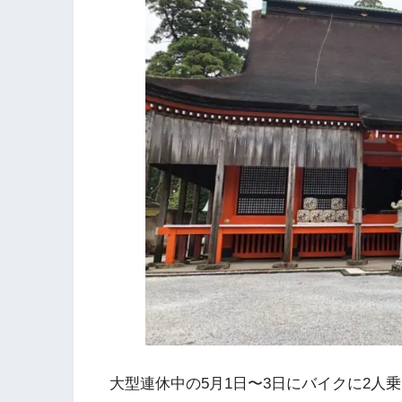
大型連休中の5月1日〜3日にバイクに2人