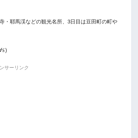
や寺・耶馬渓などの観光名所、3日目は豆田町の町や
≦)
ンサーリンク