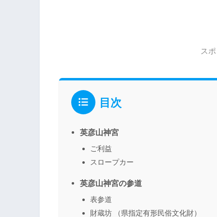
スポ
目次
英彦山神宮
ご利益
スロープカー
英彦山神宮の参道
表参道
財蔵坊 （県指定有形民俗文化財）