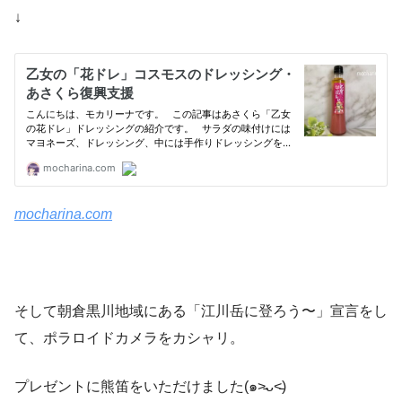
↓
mocharina.com
そして朝倉黒川地域にある「江川岳に登ろう〜」宣言をし
て、ポラロイドカメラをカシャリ。
プレゼントに熊笛をいただけました(๑˃̵ᴗ˂̵)