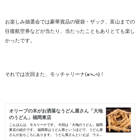
お楽しみ抽選会では豪華賞品の寝袋・ザック、富山までの
往復航空券などが当たり、当たったこともありとても楽し
かったです。
それでは次回また、モッチャリーナ(๑˃̵ᴗ˂̵)！