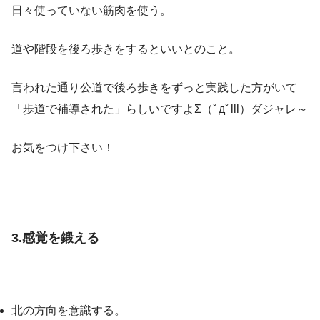
日々使っていない筋肉を使う。
道や階段を後ろ歩きをするといいとのこと。
言われた通り公道で後ろ歩きをずっと実践した方がいて
「歩道で補導された」らしいですよΣ（ﾟдﾟlll）ダジャレ～
お気をつけ下さい！
3.感覚を鍛える
北の方向を意識する。