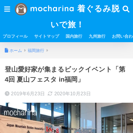
mocharina 着ぐるみ脱
いで旅！
プロフィール
サイトマップ
国内旅行
九州旅行
お問い合わ
ホーム
福岡旅行
登山愛好家が集まるビックイベント「第
4回 夏山フェスタ in福岡」
2019年6月23日
2020年10月23日