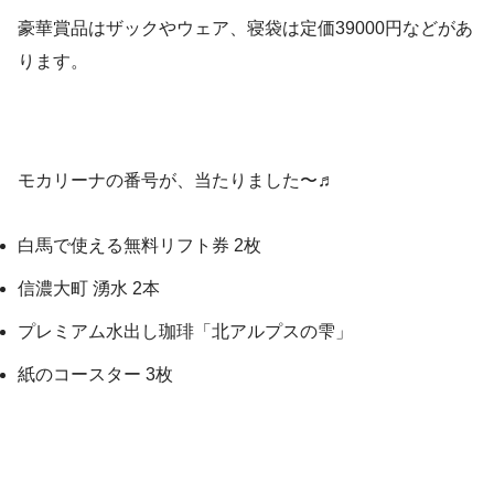
豪華賞品はザックやウェア、寝袋は定価39000円などがあ
ります。
モカリーナの番号が、当たりました〜♬
白馬で使える無料リフト券 2枚
信濃大町 湧水 2本
プレミアム水出し珈琲「北アルプスの雫」
紙のコースター 3枚