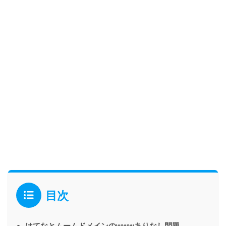
目次
はてなとムームドメインのwwwありなし問題