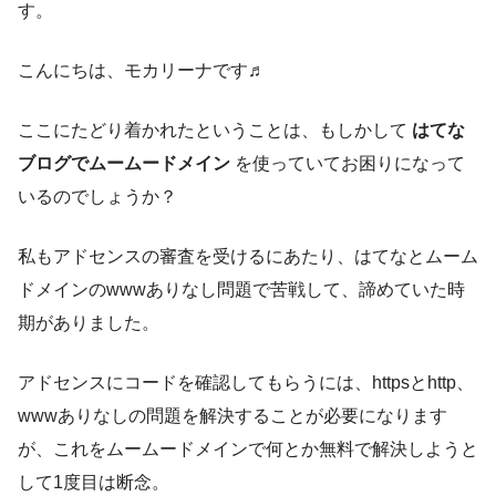
す。
こんにちは、モカリーナです♬
ここにたどり着かれたということは、もしかして
はてな
ブログでムームードメイン
を使っていてお困りになって
いるのでしょうか？
私もアドセンスの審査を受けるにあたり、はてなとムーム
ドメインのwwwありなし問題で苦戦して、諦めていた時
期がありました。
アドセンスにコードを確認してもらうには、httpsとhttp、
wwwありなしの問題を解決することが必要になります
が、これをムームードメインで何とか無料で解決しようと
して1度目は断念。