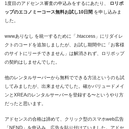
1度目のアドセンス審査の申込みをするにあたり、
ロリポ
ップのエコノミーコース無料お試し10日間
を申し込みま
した。
wwwありなし を統一するために「.htaccess」にリダイレ
クトのコードを追加しましたが、お試し期間中に「お客様
のサイトにリーチできません」は解消されず、ロリポップ
の契約はしませんでした。
他のレンタルサーバーから無料でできる方法というのも試
してみましたが、出来ませんでした。確かバリュードメイ
ンとXREAのレンタルサーバーを登録する〜というやり方
だったと思います。
アドセンスの合格は諦めて、クリック型のスマホweb広告
「NEND」を申込み、広告を貼り付けていました。アドセ