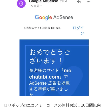
ロリポップのエコノミーコースの無料お試し10日間以内