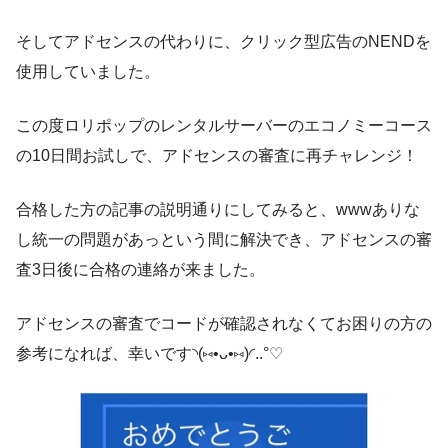
そしてアドセンスの代わりに、クリック型広告のNENDを
使用していました。
この度ロリポップのレンタルサーバーのエコノミーコース
の10日間お試しで、アドセンスの審査に再チャレンジ！
合格した方の記事の説明通りにしてみると、wwwありな
し統一の問題があっという間に解決でき、アドセンスの審
査3日後に合格の連絡が来ました。
アドセンスの審査でコードが確認されなくてお困りの方の
参考になれば、幸いです◝(⑅•ᴗ•⑅)◜..°♡