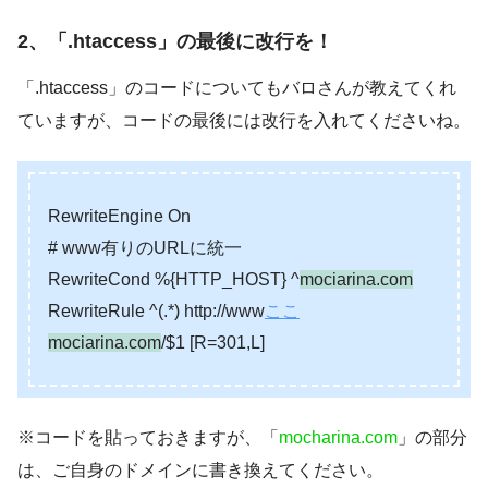
2、「.htaccess」の最後に改行を！
「.htaccess」のコードについてもバロさんが教えてくれ
ていますが、コードの最後には改行を入れてくださいね。
RewriteEngine On
# www有りのURLに統一
RewriteCond %{HTTP_HOST} ^
mociarina.com
RewriteRule ^(.*) http://www
ここ
mociarina.com
/$1 [R=301,L]
※コードを貼っておきますが、「
mocharina.com
」の部分
は、ご自身のドメインに書き換えてください。