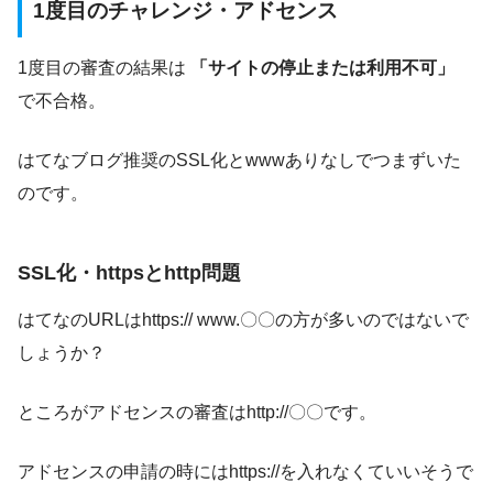
1度目のチャレンジ・アドセンス
1度目の審査の結果は
「サイトの停止または利用不可」
で不合格。
はてなブログ推奨のSSL化とwwwありなしでつまずいた
のです。
SSL化・httpsとhttp問題
はてなのURLはhttps:// www.〇〇の方が多いのではないで
しょうか？
ところがアドセンスの審査はhttp://〇〇です。
アドセンスの申請の時にはhttps://を入れなくていいそうで