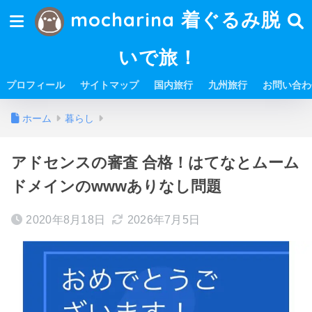
mocharina 着ぐるみ脱
いで旅！
プロフィール
サイトマップ
国内旅行
九州旅行
お問い合わ
ホーム
暮らし
アドセンスの審査 合格！はてなとムーム
ドメインのwwwありなし問題
2020年8月18日
2026年7月5日