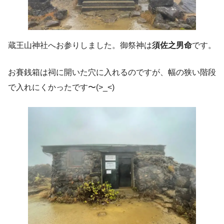
蔵王山神社へお参りしました。御祭神は
須佐之男命
です。
お賽銭箱は祠に開いた穴に入れるのですが、幅の狭い階段
で入れにくかったです〜(>_<)