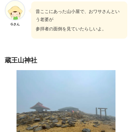
昔ここにあった山小屋で、おワサさんとい
う老婆が
Gさん
参拝者の面倒を見ていたらしいよ。
蔵王山神社