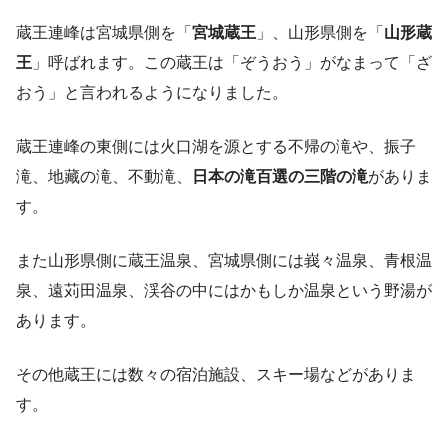
蔵王連峰は宮城県側を「
宮城蔵王
」、山形県側を「
山形蔵
王
」呼ばれます。この蔵王は「ぞうおう」がなまって「ざ
おう」と言われるようになりました。
蔵王連峰の東側には火口湖を源とする不帰の滝や、振子
滝、地藏の滝、不動滝、
日本の滝百選の三階の滝
がありま
す。
また山形県側に蔵王温泉、宮城県側には峩々温泉、青根温
泉、遠苅田温泉、渓谷の中にはかもしか温泉という野湯が
あります。
その他蔵王には数々の宿泊施設、スキー場などがありま
す。