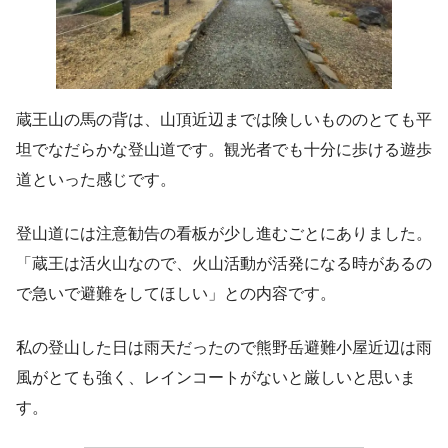
蔵王山の馬の背は、山頂近辺までは険しいもののとても平
坦でなだらかな登山道です。観光者でも十分に歩ける遊歩
道といった感じです。
登山道には注意勧告の看板が少し進むごとにありました。
「蔵王は活火山なので、火山活動が活発になる時があるの
で急いで避難をしてほしい」との内容です。
私の登山した日は雨天だったので熊野岳避難小屋近辺は雨
風がとても強く、レインコートがないと厳しいと思いま
す。