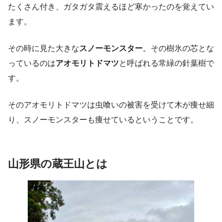
たくさん付き、ガタガタ震えるほど寒かったのを覚えてい
ます。
その時に見た大きな
スノーモンスター
。その樹氷の芯とな
っているのは
アオモリトドマツ
と呼ばれる常緑の針葉樹で
す。
そのアオモリトドマツは虫喰いの被害を受けて木が痩せ細
り、スノーモンスターも痩せているということです。
山形県
の蔵王山とは