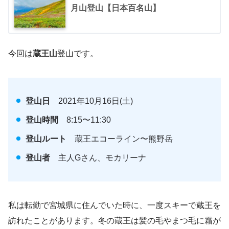
月山登山【日本百名山】
今回は
蔵王山
登山です。
登山日
2021年10月16日(土)
登山時間
8:15〜11:30
登山ルート
蔵王エコーライン〜熊野岳
登山者
主人Gさん、モカリーナ
私は転勤で宮城県に住んでいた時に、一度スキーで蔵王を
訪れたことがあります。冬の蔵王は髪の毛やまつ毛に霜が