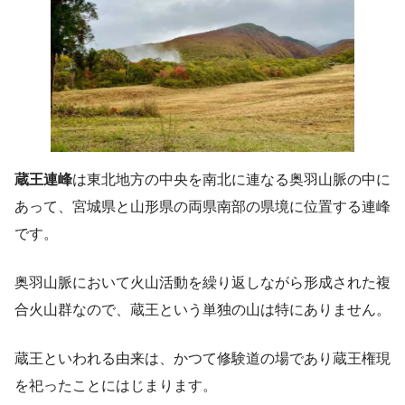
蔵王連峰
は東北地方の中央を南北に連なる奥羽山脈の中に
あって、宮城県と山形県の両県南部の県境に位置する連峰
です。
奥羽山脈において火山活動を繰り返しながら形成された複
合火山群なので、蔵王という単独の山は特にありません。
蔵王といわれる由来は、かつて修験道の場であり蔵王権現
を祀ったことにはじまります。