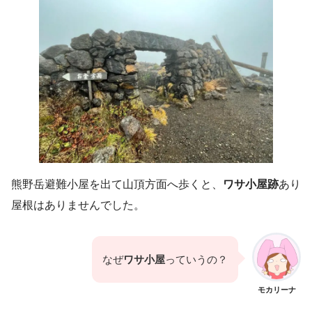
熊野岳避難小屋を出て山頂方面へ歩くと、
ワサ小屋跡
あり
屋根はありませんでした。
なぜ
ワサ小屋
っていうの？
モカリーナ