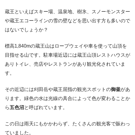
蔵王といえばスキー場、温泉地、樹氷、スノーモンスター
や蔵王エコーラインの雪の壁などを思い出す方も多いので
はないでしょうか？
標高1,840mの蔵王山はロープウェイや車を使って山頂を
目指せる山です。駐車場近辺には蔵王山頂レストハウスが
ありトイレ、売店やレストランがあり観光化されていま
す。
その近辺には刈田岳や蔵王屈指の観光スポットの
御釜
があ
ります。緑色の水は光線の具合によって色が変わることか
ら
五色沼
と呼ばれています。
この日は雨天にもかかわらず、たくさんの観光客で賑わっ
ていました。