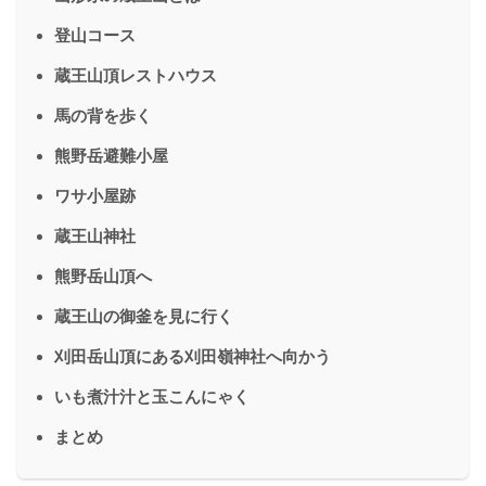
登山コース
蔵王山頂レストハウス
馬の背を歩く
熊野岳避難小屋
ワサ小屋跡
蔵王山神社
熊野岳山頂へ
蔵王山の御釜を見に行く
刈田岳山頂にある刈田嶺神社へ向かう
いも煮汁汁と玉こんにゃく
まとめ