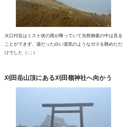
火口付近はミスト状の雨が降っていて当然御釜の中は見る
ことができず、湯だった白い湯気のようなガスを眺めただ
けでした（ ; ; ）
刈田
岳山頂にある刈田嶺神社へ向かう