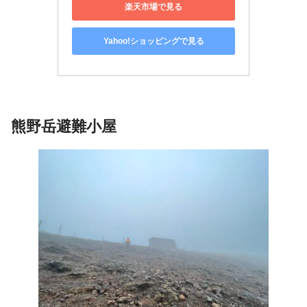
楽天市場で見る
Yahoo!ショッピングで見る
熊野岳
避難小屋