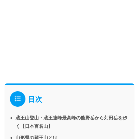
目次
蔵王山登山・蔵王連峰最高峰の熊野岳から苅田岳を歩
く【日本百名山】
山形県の蔵王山とは