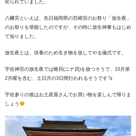
祀られていました。
八幡宮といえば、先日福岡県の筥崎宮のお祭り「放生夜」
のお祭りを堪能したのですが、その時に放生神事もはじめ
て知りました。
放生夜とは、供養のため生き物を放してやる儀式です。
宇佐神宮の放生夜では蜷貝(ニナ貝)を放つそうで、10月第
2月曜を含む、土日月の3日間行われるそうです
宇佐参りの後はお土産屋さんでお買い物を楽しんで帰りま
しょう