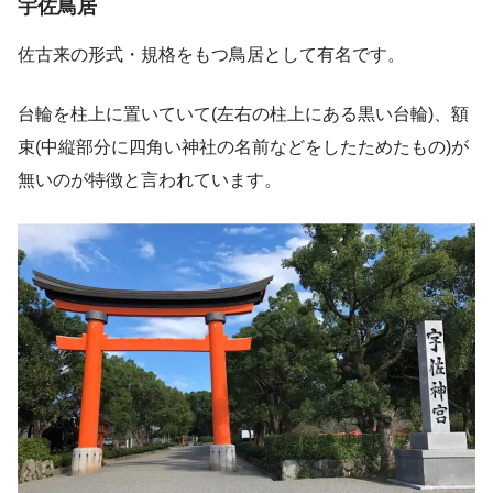
宇佐鳥居
佐古来の形式・規格をもつ鳥居として有名です。
台輪を柱上に置いていて(左右の柱上にある黒い台輪)、額
束(中縦部分に四角い神社の名前などをしたためたもの)が
無いのが特徴と言われています。