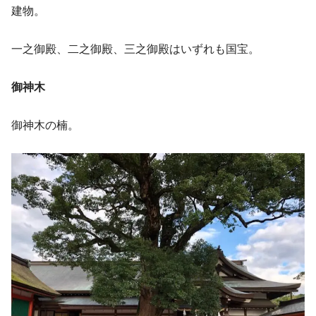
建物。
一之御殿、二之御殿、三之御殿はいずれも国宝。
御神木
御神木の楠。