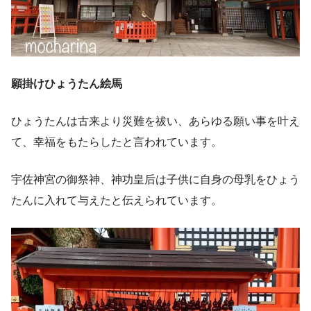
願掛けひょうたん絵馬
ひょうたんは古来より災難を祓い、あらゆる願い事を叶え
て、幸福をもたらしたと言われています。
宇佐神宮の御祭神、神功皇后は子供に自身の母乳をひょう
たんに入れて与えたと伝えられています。