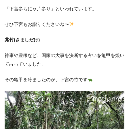
「下宮参らにゃ片参り」といわれています。
ぜひ下宮もお詣りくださいね〜
兆竹(さましだけ)
神事や豊穣など、国家の大事を決断する占いを亀甲を焼い
て占っていました。
その亀甲を冷ましたのが、下宮の竹です
！