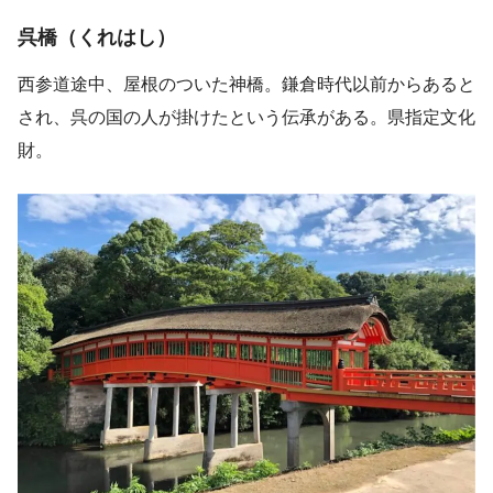
呉橋（くれはし）
西参道途中、屋根のついた神橋。鎌倉時代以前からあると
され、呉の国の人が掛けたという伝承がある。県指定文化
財。