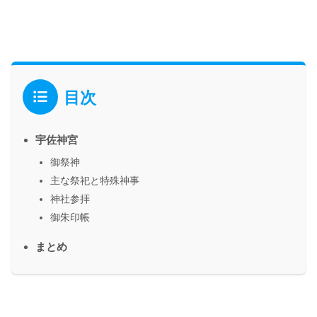
目次
宇佐神宮
御祭神
主な祭祀と特殊神事
神社参拝
御朱印帳
まとめ