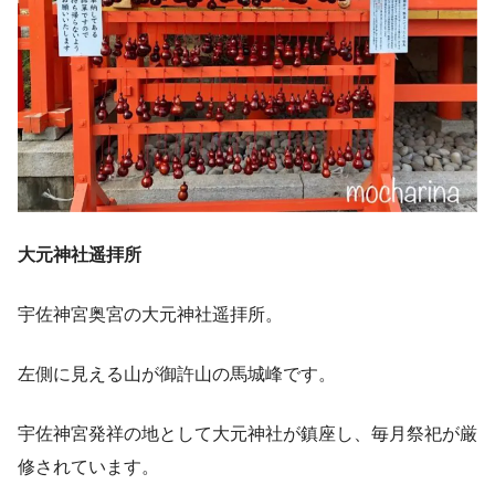
大元神社遥拝所
宇佐神宮奥宮の大元神社遥拝所。
左側に見える山が御許山の馬城峰です。
宇佐神宮発祥の地として大元神社が鎮座し、毎月祭祀が厳
修されています。