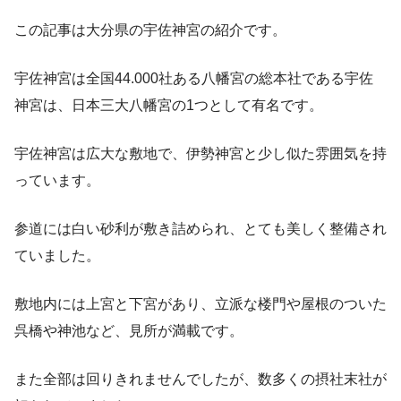
この記事は大分県の宇佐神宮の紹介です。
宇佐神宮は全国44.000社ある八幡宮の総本社である宇佐
神宮は、日本三大八幡宮の1つとして有名です。
宇佐神宮は広大な敷地で、伊勢神宮と少し似た雰囲気を持
っています。
参道には白い砂利が敷き詰められ、とても美しく整備され
ていました。
敷地内には上宮と下宮があり、立派な楼門や屋根のついた
呉橋や神池など、見所が満載です。
また全部は回りきれませんでしたが、数多くの摂社末社が