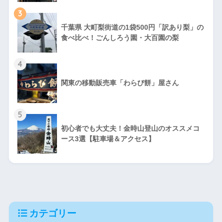
3
千葉県 大町梨街道の1袋500円「訳あり梨」の
食べ比べ！ごんしろう園・大百園の梨
4
関東の移動販売車「わらび餅」屋さん
5
初心者でも大丈夫！金時山登山のオススメコ
ース3選【駐車場＆アクセス】
カテゴリー