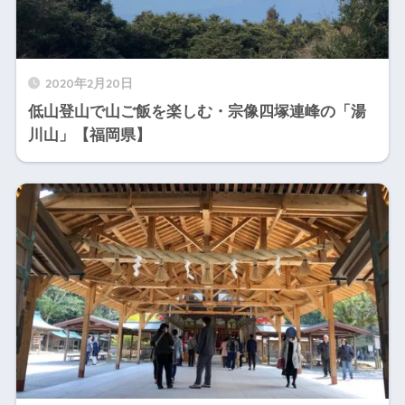
2020年2月20日
低山登山で山ご飯を楽しむ・宗像四塚連峰の「湯
川山」【福岡県】