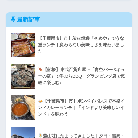
最新記事
【千葉県市川市】炭火焼鰻「そめや」でうな
重ランチ｜変わらない美味しさを味わいまし
た
【船橋】東武百貨店屋上「青空バーベキュ
ーの庭」で手ぶらBBQ｜グランピング席で気
軽に楽しむ♪
【千葉県市川市】ボンベイパレスで本格イ
ンドカレーランチ｜「インドより美味しいイ
ンド」を味わう
燕山荘に泊まってきました｜夕日・雷鳥・