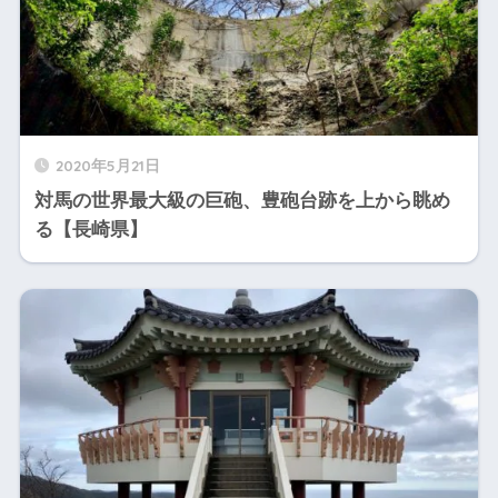
2020年5月21日
対馬の世界最大級の巨砲、豊砲台跡を上から眺め
る【長崎県】