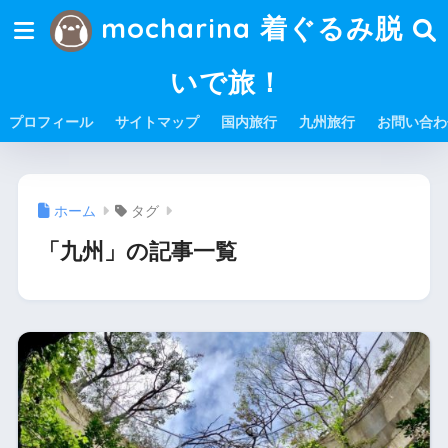
mocharina 着ぐるみ脱
いで旅！
プロフィール
サイトマップ
国内旅行
九州旅行
お問い合わ
ホーム
タグ
「九州」の記事一覧