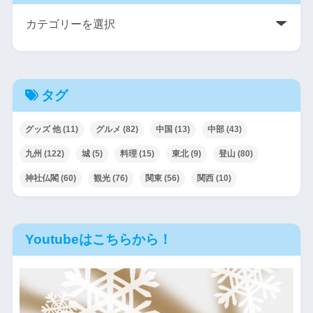
タグ
グッズ 他
(11)
グルメ
(82)
中国
(13)
中部
(43)
九州
(122)
城
(5)
料理
(15)
東北
(9)
登山
(80)
神社仏閣
(60)
観光
(76)
関東
(56)
関西
(10)
Youtubeはこちらから！