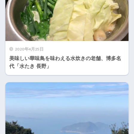
2020年4月25日
美味しい華味鳥を味わえる水炊きの老舗、博多名
代「水たき 長野」