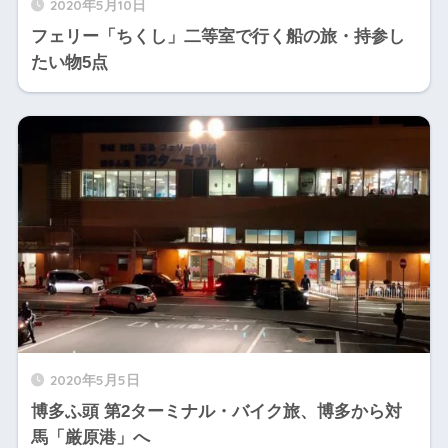
2020年5月10日
フェリー「ちくし」二等室で行く船の旅・持参し
たい物5点
2020年5月5日
博多ふ頭 第2ターミナル・バイク旅、博多から対
馬「厳原港」へ