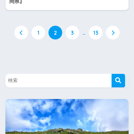
岡県】
1
2
3
…
13