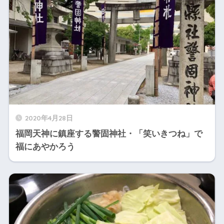
2020年4月28日
福岡天神に鎮座する警固神社・「笑いきつね」で
福にあやかろう