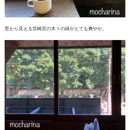
窓から見える筥崎宮の木々の緑がとても爽やか。