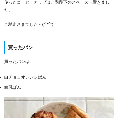
使ったコーヒーカップは、階段下のスペースへ置きまし
た。
ご馳走さまでした～(*´꒳`*)
買ったパン
買ったパンは
白チョコオレンジぱん
練乳ぱん