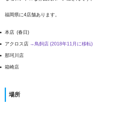
福岡県に4店舗あります。
本店 (春日)
アクロス店
→
鳥飼店
(2018
年
11
月に移転
)
那珂川店
箱崎店
場所