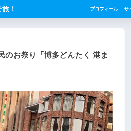
で旅！
プロフィール
サ
民のお祭り「博多どんたく 港ま