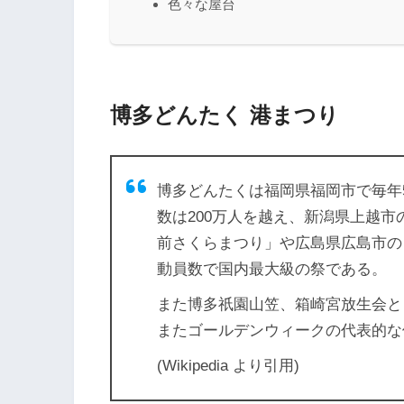
色々な屋台
博多どんたく 港まつり
博多どんたくは福岡県福岡市で毎年
数は200万人を越え、新潟県上越
前さくらまつり」や広島県広島市の
動員数で国内最大級の祭である。
また博多祇園山笠、箱崎宮放生会と
またゴールデンウィークの代表的な
(Wikipedia より引用)