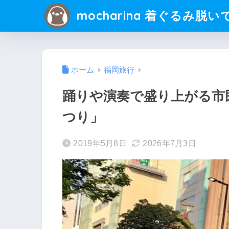
mocharina 着ぐるみ脱い
ホーム
福岡旅行
踊りや演奏で盛り上がる市
つり」
2019年5月8日
2026年7月3日