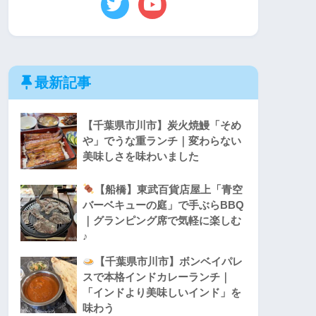
最新記事
【千葉県市川市】炭火焼鰻「そめ
や」でうな重ランチ｜変わらない
美味しさを味わいました
【船橋】東武百貨店屋上「青空
バーベキューの庭」で手ぶらBBQ
｜グランピング席で気軽に楽しむ
♪
【千葉県市川市】ボンベイパレ
スで本格インドカレーランチ｜
「インドより美味しいインド」を
味わう