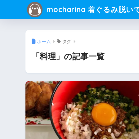
mocharina 着ぐるみ脱い
ホーム
タグ
「料理」の記事一覧