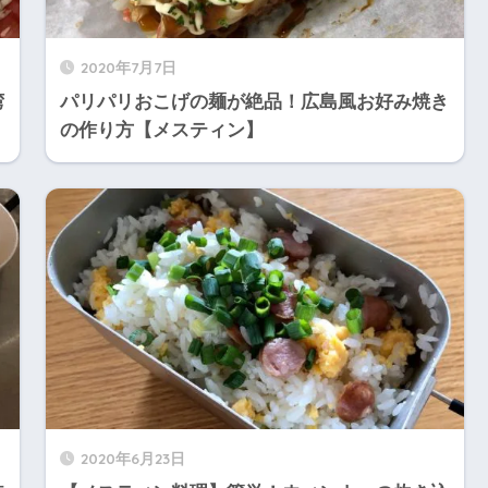
2020年7月7日
湾
パリパリおこげの麺が絶品！広島風お好み焼き
の作り方【メスティン】
2020年6月23日