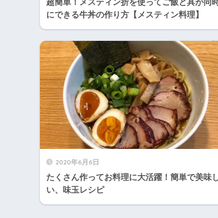
超簡単！メスティン折を使ってご飯と具が同
にできる牛丼の作り方【メスティン料理】
2020年6月6日
たくさん作ってお料理に大活躍！簡単で美味
い、味玉レシピ