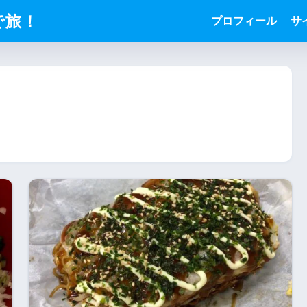
で旅！
プロフィール
サ