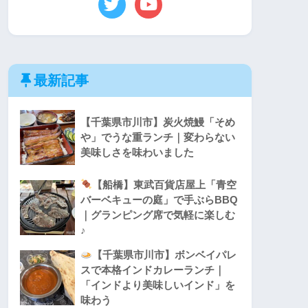
最新記事
【千葉県市川市】炭火焼鰻「そめ
や」でうな重ランチ｜変わらない
美味しさを味わいました
【船橋】東武百貨店屋上「青空
バーベキューの庭」で手ぶらBBQ
｜グランピング席で気軽に楽しむ
♪
【千葉県市川市】ボンベイパレ
スで本格インドカレーランチ｜
「インドより美味しいインド」を
味わう