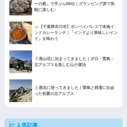
ーの庭」で手ぶらBBQ｜グランピング席で気
軽に楽しむ♪
【千葉県市川市】ボンベイパレスで本格イ
ンドカレーランチ｜「インドより美味しいイン
ド」を味わう
燕山荘に泊まってきました｜夕日・雷鳥・
北アルプスを楽しむ山小屋泊
燕岳に登ってきました｜雷鳥と残雪に出会
った初夏の北アルプス
人気記事