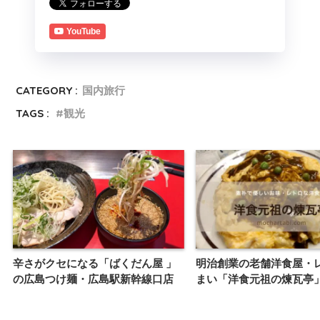
YouTube
CATEGORY :
国内旅行
TAGS :
観光
辛さがクセになる「ばくだん屋 」
明治創業の老舗洋食屋・
の広島つけ麺・広島駅新幹線口店
まい「洋食元祖の煉瓦亭