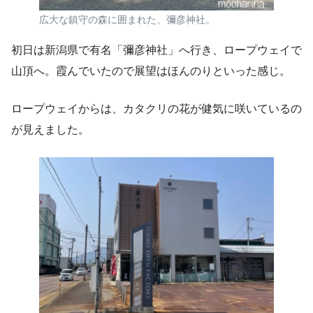
広大な鎮守の森に囲まれた、彌彦神社。
初日は新潟県で有名「彌彦神社」へ行き、ロープウェイで
山頂へ。霞んでいたので展望はほんのりといった感じ。
ロープウェイからは、カタクリの花が健気に咲いているの
が見えました。