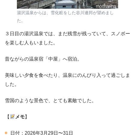
湯沢温泉からは、雪化粧をした谷川連邦が望めまし
た。
３日目の湯沢温泉では、まだ残雪が残っていて、スノボー
を楽しむ人もいました。
昔ながらの温泉宿「中屋」へ宿泊。
美味しい夕食を食べたり、温泉にのんびり入って過ごしま
した。
雪国のような景色で、とても素敵でした。
【
メモ
】
日付：2026年3月29日〜31日