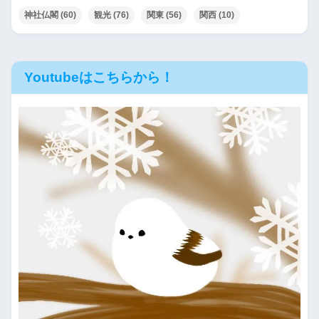
神社仏閣
(60)
観光
(76)
関東
(56)
関西
(10)
Youtubeはこちらから！