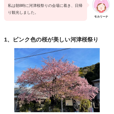
私は朝8時に河津桜祭りの会場に着き、日帰
り観光しました。
モカリーナ
1、ピンク色の桜が美しい
河津桜
祭り