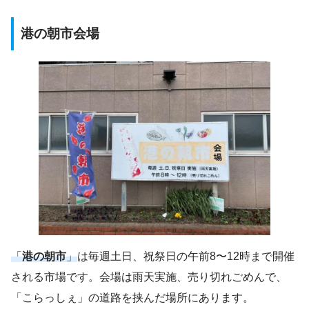
港の
朝市会場
「
港の朝市
」
は毎週土日、祝祭日の午前8〜12時まで開催
される市場です。会場は雨天実施、売り切れごめんで、
「こらっしぇ」の道路を挟んだ場所にあります。