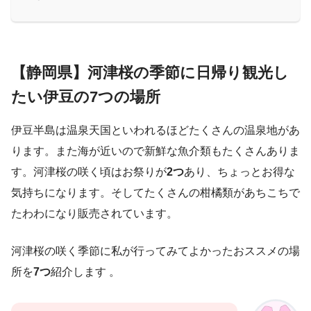
【静岡県】河津桜の季節に日帰り観光し
たい伊豆の7つの場所
伊豆半島は温泉天国といわれるほどたくさんの温泉地があ
ります。また海が近いので新鮮な魚介類もたくさんありま
す。河津桜の咲く頃はお祭りが
2つ
あり、ちょっとお得な
気持ちになります。そしてたくさんの柑橘類があちこちで
たわわになり販売されています。
河津桜の咲く季節に私が行ってみてよかったおススメの場
所を
7つ
紹介します 。