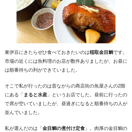
東伊豆にきたらぜひ食べておきたいのは
稲取金目鯛
です。
市場の近くには魚料理のお店が数件ありましたが、お昼に
は順番待ちの列ができていました。
そこで私が行ったのは昔ながらの商店街の魚屋さんの2階
にある「
まると水産
」というお店でした。昼前に行ったの
で席が空いていましたが、昼過ぎになると順番待ちの人が
並んでいました。
私が選んだのは「
金目鯛の煮付け定食
」。肉厚の金目鯛の