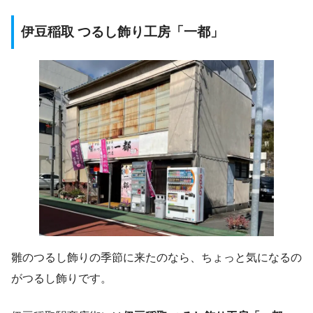
伊豆
稲取
つるし飾り工房「一都」
雛のつるし飾りの季節に来たのなら、ちょっと気になるの
がつるし飾りです。