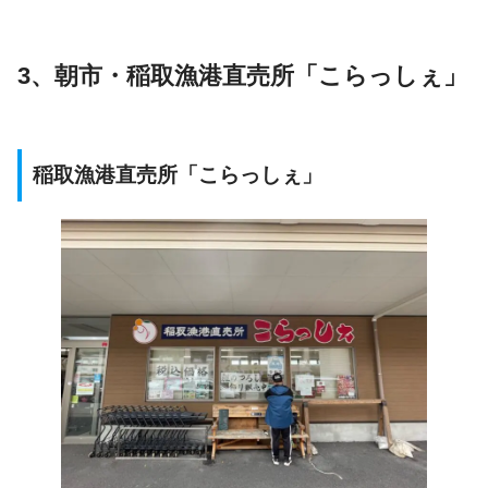
3、
朝市
・
稲取漁港
直売所「こらっしぇ」
稲取漁港
直売所「こらっしぇ」