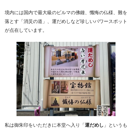
境内には国内で最大級のビルマの佛鐘、懺悔の仏様、難を
落とす「消災の道」、運だめしなど珍しいパワースポット
が点在しています。
私は御朱印をいただきに本堂へ入り「
運だめし
」というも