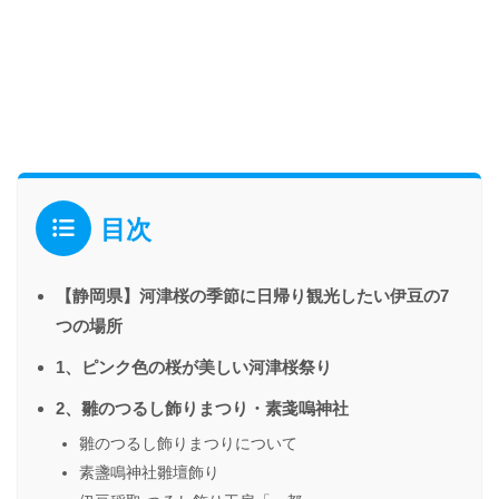
目次
【静岡県】河津桜の季節に日帰り観光したい伊豆の7
つの場所
1、ピンク色の桜が美しい河津桜祭り
2、雛のつるし飾りまつり・素戔嗚神社
雛のつるし飾りまつりについて
素盞鳴神社雛壇飾り