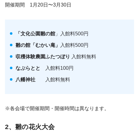
開催期間 1月20日〜3月30日
「文化公園雛の館
」入館料500円
雛の館「むかい庵」
入館料500円
収穫体験農園ふたつぼり
入館料無料
なぶらとと
入館料100円
八幡神社
入館料無料
※各会場で開催期間・開催時間は異なります。
2、雛の花火大会