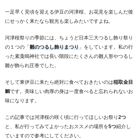
一足早く見頃を迎える伊豆の河津桜、お花見を楽しんだ後
にせっかく来たなら観光も楽しみたいですよね。
河津桜祭りの季節には、ちょうど日本三大つるし飾り祭り
の１つの「
雛のつるし飾りまつり
」をしています。私の行
った素戔嗚神社では長い階段にたくさんの雛人形やつるし
雛が飾られ圧巻でした。
そして東伊豆に来たら絶対に食べておきたいのは
稲取金目
鯛
です。美味しい肉厚の身は一度食べると忘れられないお
味になります。
この記事では河津桜の咲く頃に行ってほしいお祭り
2つ
と、私が行ってみてよかったおススメの場所を
5つ
紹介し
ていますので参考にしてください。