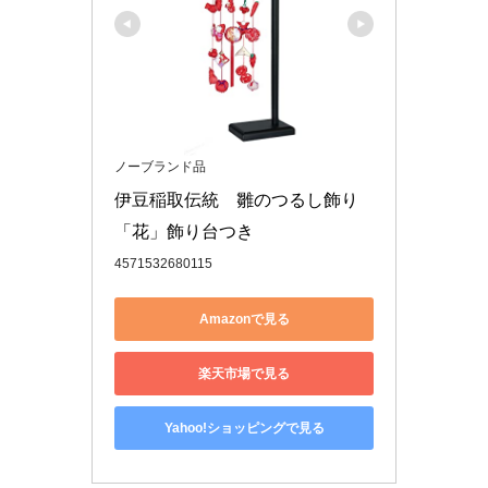
ノーブランド品
伊豆稲取伝統　雛のつるし飾り
「花」飾り台つき
4571532680115
Amazonで見る
楽天市場で見る
Yahoo!ショッピングで見る