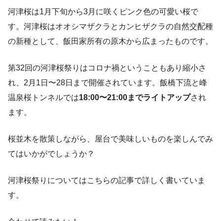
河津桜は1月下旬から3月に咲くピンク色の可愛い桜で
す。河津桜はオオシマザクラとカンヒザクラの自然交配種
の新種として、飯田家所有の原木から広まったものです。
第32回の河津桜祭りはコロナ禍ということもあり縮小さ
れ、2月1日〜28日まで開催されています。飯橋下流と峰
温泉桜トンネルでは
18:00〜21:00までライトアップ
され
ます。
桜並木を散策しながら、屋台で美味しいものを楽しんでみ
てはいかがでしょうか？
河津桜祭りについてはこちらの記事で詳しく書いていま
す。