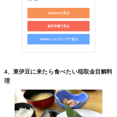
Amazonで見る
楽天市場で見る
Yahoo!ショッピングで見る
4、
東伊豆
に来たら食べたい稲取
金目鯛
料
理