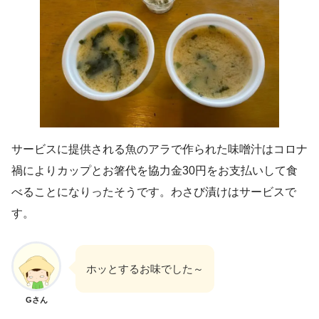
サービスに提供される魚のアラで作られた味噌汁はコロナ
禍によりカップとお箸代を協力金30円をお支払いして食
べることになりったそうです。わさび漬けはサービスで
す。
ホッとするお味でした～
Gさん