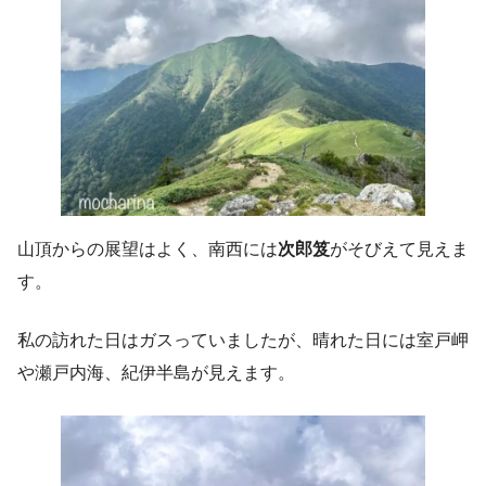
山頂からの展望はよく、南西には
次郎笈
がそびえて見えま
す。
私の訪れた日はガスっていましたが、晴れた日には室戸岬
や瀬戸内海、紀伊半島が見えます。