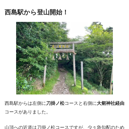
西島駅から登山開始！
西島駅からは左側に
刀掛ノ松
コースと右側に
大剱神社経由
コースがありました。
山頂への近道は刀掛ノ松コースですが、少々急勾配のため