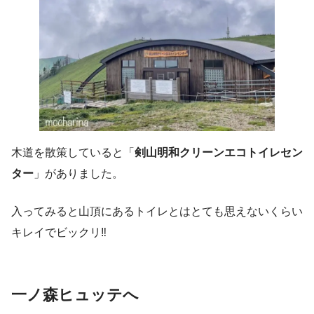
木道を散策していると「
剣山明和クリーンエコトイレセン
ター
」がありました。
入ってみると山頂にあるトイレとはとても思えないくらい
キレイでビックリ‼︎
一ノ森ヒュッテへ