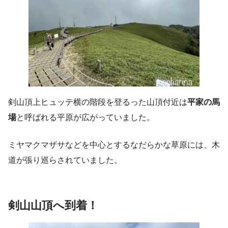
剣山頂上ヒュッテ横の階段を登るった山頂付近は
平家の馬
場
と呼ばれる平原が広がっていました。
ミヤマクマザサなどを中心とするなだらかな草原には、木
道が張り巡らされていました。
剣山山頂へ到着！