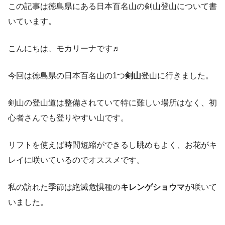
この記事は徳島県にある日本百名山の剣山登山について書
いています。
こんにちは、モカリーナです♬
今回は徳島県の日本百名山の1つ
剣山
登山に行きました。
剣山の登山道は整備されていて特に難しい場所はなく、初
心者さんでも登りやすい山です。
リフトを使えば時間短縮ができるし眺めもよく、お花がキ
レイに咲いているのでオススメです。
私の訪れた季節は絶滅危惧種の
キレンゲショウマ
が咲いて
いました。