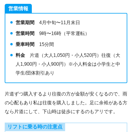
営業情報
営業期間
4月中旬〜11月末日
営業時間
9時〜16時（平常運転）
乗車時間
15分間
料金
片道（大人1,050円・小人520円）往復（大
人1,900円・小人900円）※小人料金は小学生と中
学生/団体割引あり
片道ずつ購入するより往復の方が金額が安くなるので、雨
の心配もあり私は往復を購入しました。足に余裕がある方
なら片道にして、下山時は徒歩にするのもアリです。
リフトに乗る時の注意点