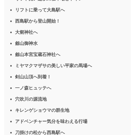
リフトに乗って大島駅へ
西島駅から登山開始！
大剱神社へ
劔山御神水
劔山本宮宝蔵石神社へ
ミヤマクマザサの美しい平家の馬場へ
剣山山頂へ到着！
一ノ森ヒュッテへ
穴吹川の源流地
キレンゲショウマの群生地
アドベンチャー気分を味わえる行場
刀掛けの松から西島駅へ