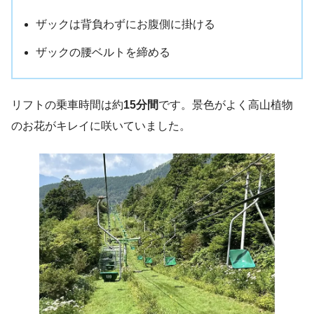
ザックは背負わずにお腹側に掛ける
ザックの腰ベルトを締める
リフトの乗車時間は約
15分間
です。景色がよく高山植物
のお花がキレイに咲いていました。