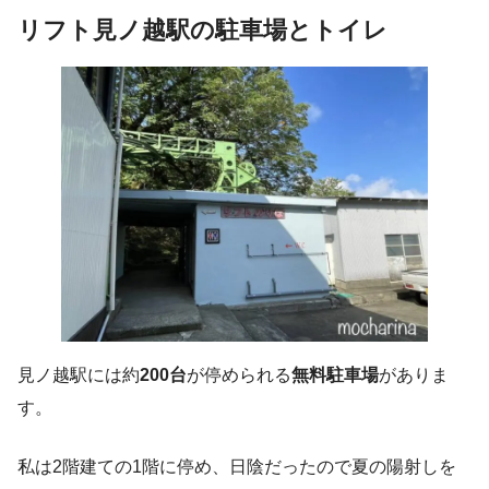
リフト見ノ越駅の駐車場とトイレ
見ノ越駅には約
200台
が停められる
無料駐車場
がありま
す。
私は2階建ての1階に停め、日陰だったので夏の陽射しを