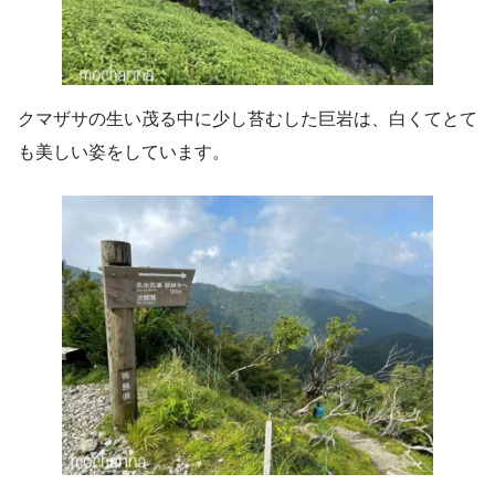
クマザサの生い茂る中に少し苔むした巨岩は、白くてとて
も美しい姿をしています。