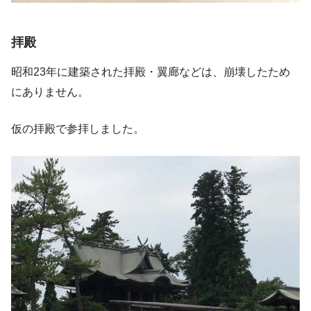
拝殿
昭和23年に建築された拝殿・翼廊などは、崩壊したため
にありません。
仮の拝殿で参拝しました。