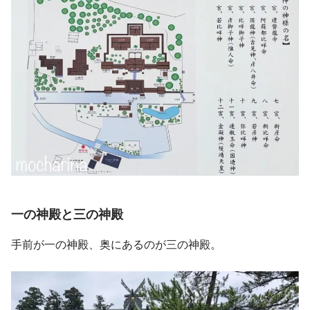
一の神殿と三の神殿
手前が一の神殿、奥にあるのが三の神殿。