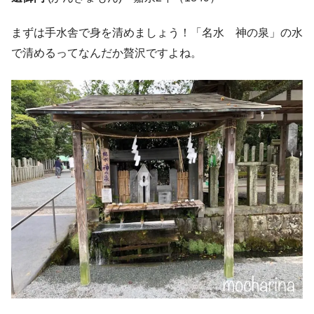
まずは手水舎で身を清めましょう！「名水 神の泉」の水
で清めるってなんだか贅沢ですよね。