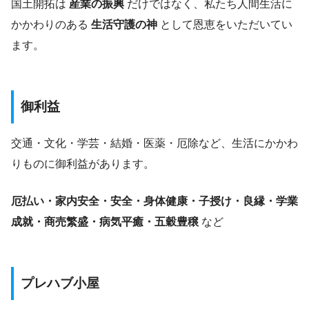
国土開拓は
産業の振興
だけではなく、私たち人間生活に
かかわりのある
生活守護の神
として恩恵をいただいてい
ます。
御利益
交通・文化・学芸・結婚・医薬・厄除など、生活にかかわ
りものに御利益があります。
厄払い・家内安全・安全・身体健康・子授け・良縁・学業
成就・商売繁盛・病気平癒・五穀豊穣
など
プレハブ小屋