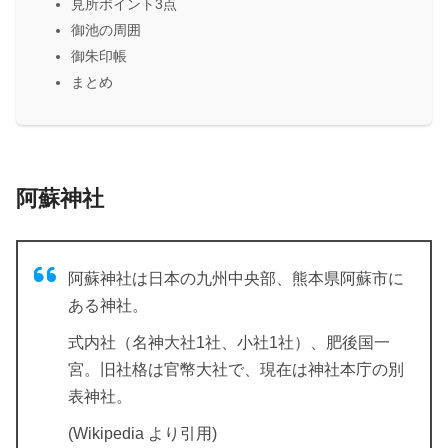
見所ポイント3点
御池の周囲
御朱印帳
まとめ
阿蘇神社
阿蘇神社は日本の九州中央部、熊本県阿蘇市に
ある神社。
式内社（名神大社1社、小社1社）、肥後国一
宮。旧社格は官幣大社で、現在は神社本庁の別
表神社。
(Wikipedia より引用)