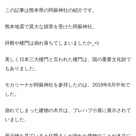
この記事は熊本県の阿蘇神社の紹介です。
熊本地震で莫大な損害を受けた阿蘇神社。
拝殿や楼門は崩れ落ちてしまいました(>_<)
美しく日本三大楼門と言われた楼門は、国の重要文化財で
もありました。
モカリーナが阿蘇神社を参拝したのは、2019年8月中旬で
した。
崩れてしまった建物の木片は、プレハブ小屋に展示されて
いました。
展示物を見ていると住職さんが崩れた建物のことや木片に