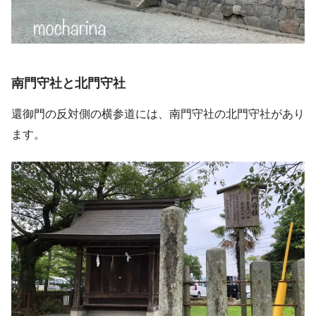
南門守社と北門守社
還御門の反対側の横参道には、南門守社の北門守社があり
ます。