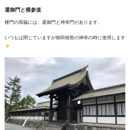
還御門と横参道
楼門の両脇には、還御門と神幸門があります。
いつもは閉じていますが御田植祭の神幸の時に使用します