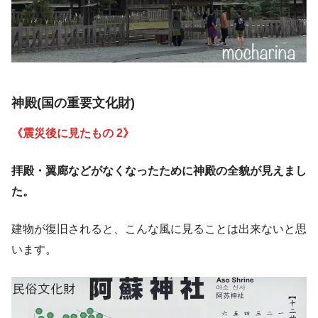
神殿(国の重要文化財)
《震災後に見たもの
2
》
拝殿・翼廊などがなくなったために神殿の全貌が見えまし
た。
建物が復旧されると、こんな風に見ることは出来ないと思
います。