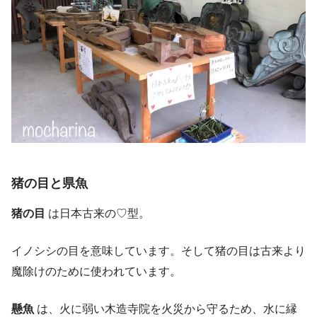
猪の目と県魚
猪の目
は日本古来の♡型。
イノシシの目を意味しています。そして猪の目は古来より
魔除けのために使われています。
懸魚
は、火に弱い木造寺院を火災から守るため、水に縁