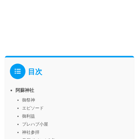
目次
阿蘇神社
御祭神
エピソード
御利益
プレハブ小屋
神社参拝