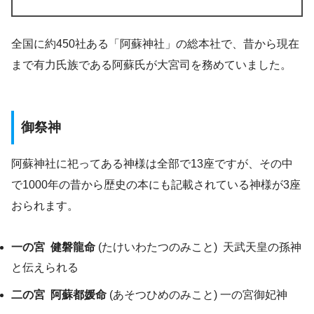
全国に約450社ある「阿蘇神社」の総本社で、昔から現在
まで有力氏族である阿蘇氏が大宮司を務めていました。
御祭神
阿蘇神社に祀ってある神様は全部で13座ですが、その中
で1000年の昔から歴史の本にも記載されている神様が3座
おられます。
一の宮
健磐龍命
(たけいわたつのみこと) 天武天皇の孫神
と伝えられる
二の宮
阿蘇都媛命
(あそつひめのみこと) 一の宮御妃神