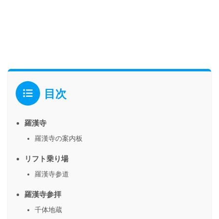
目次
羅漢寺
羅漢寺の案内板
リフト乗り場
羅漢寺参道
羅漢寺参拝
千体地蔵