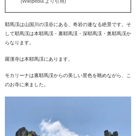
(Wikipedia より引用)
耶馬渓は山国川の渓谷にある、奇岩の連なる絶景です。そ
して耶馬渓は本耶馬渓・裏耶馬渓・深耶馬渓・奥耶馬渓か
らなります。
羅漢寺は本耶馬渓にあります。
モカリーナは裏耶馬渓からの美しい景色を眺めながら、こ
のお寺に来ました。