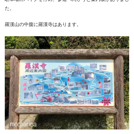
た。
羅漢山の中腹に羅漢寺はあります。