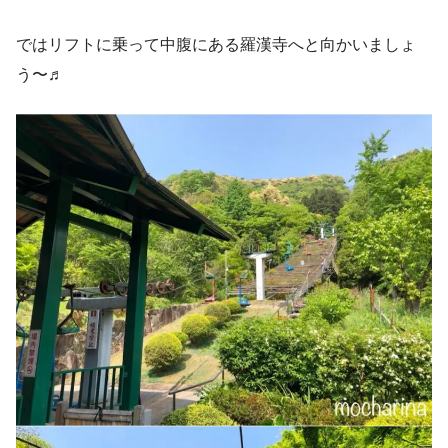
ではリフトに乗って中腹にある羅漢寺へと向かいましょ
う〜♬