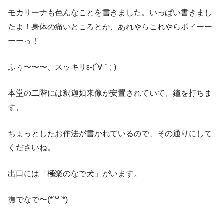
モカリーナも色んなことを書きました。いっぱい書きまし
たよ！身体の痛いところとか、あれやらこれやらポイーー
ーーっ！
ふぅ〜〜〜、スッキリε-(´∀｀; )
本堂の二階には釈迦如来像が安置されていて、鐘を打ちま
す。
ちょっとしたお作法が書かれているので、その通りにして
くださいね。
出口には「極楽のなで犬」がいます。
撫でなで〜(*´꒳`*)