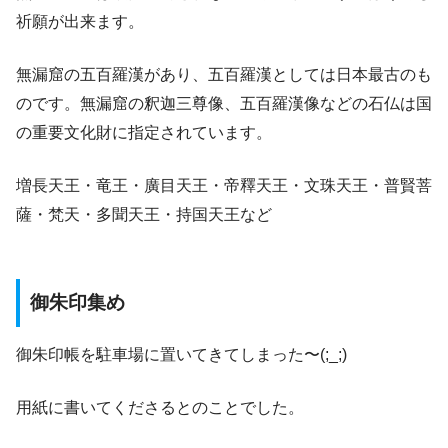
祈願が出来ます。
無漏窟の五百羅漢があり、五百羅漢としては日本最古のも
のです。無漏窟の釈迦三尊像、五百羅漢像などの石仏は国
の重要文化財に指定されています。
増長天王・竜王・廣目天王・帝釋天王・文珠天王・普賢菩
薩・梵天・多聞天王・持国天王など
御朱印集め
御朱印帳を駐車場に置いてきてしまった〜(;_;)
用紙に書いてくださるとのことでした。