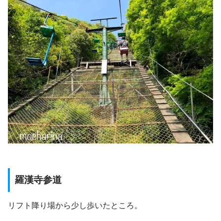
羅漢寺参道
リフト降り場から少し歩いたところ。