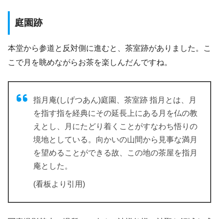
庭園跡
本堂から参道と反対側に進むと、茶室跡がありました。こ
こで月を眺めながらお茶を楽しんだんですね。
指月庵(しげつあん)庭園、茶室跡 指月とは、月
を指す指を経典にその延長上にある月を仏の教
えとし、月にたどり着くことがすなわち悟りの
境地としている。向かいの山間から見事な満月
を望めることができる故、この地の茶屋を指月
庵とした。
(看板より引用)