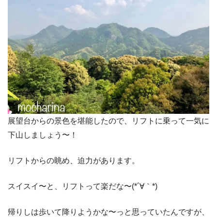
展望台からの景色を堪能したので、リフトに乗って一気に
下山しましょう〜！
リフトからの眺め、迫力があります。
スイスイ〜と、リフトって楽だな〜(*´∀｀*)
帰りしは歩いて降りようかな〜っと思っていたんですが、