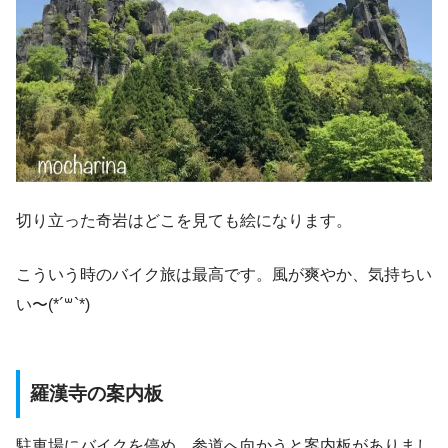
切り立った奇岩はどこを見ても絵になります。
こういう時のバイク旅は最高です。風が爽やか、気持ちい
い〜(*´꒳`*)
羅漢寺の案内板
駐車場にバイクを停め、参道へ向かうと案内板がありまし