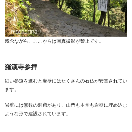
残念ながら、ここからは写真撮影が禁止です。
羅漢寺参拝
細い参道を進むと岩壁にはたくさんの石仏が安置されてい
ます。
岩壁には無数の洞窟があり、山門も本堂も岩壁に埋め込む
ような形で建設されています。