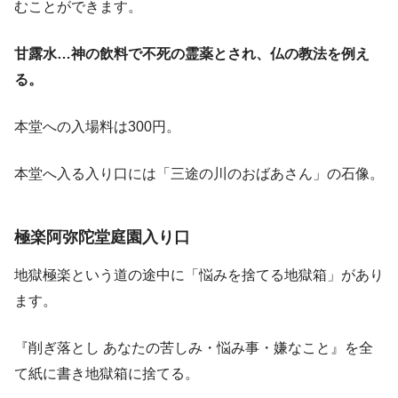
むことができます。
甘露水…神の飲料で不死の霊薬とされ、仏の教法を例え
る。
本堂への入場料は300円。
本堂へ入る入り口には「三途の川のおばあさん」の石像。
極楽阿弥陀堂庭園入り口
地獄極楽という道の途中に「悩みを捨てる地獄箱」があり
ます。
『削ぎ落とし あなたの苦しみ・悩み事・嫌なこと』を全
て紙に書き地獄箱に捨てる。