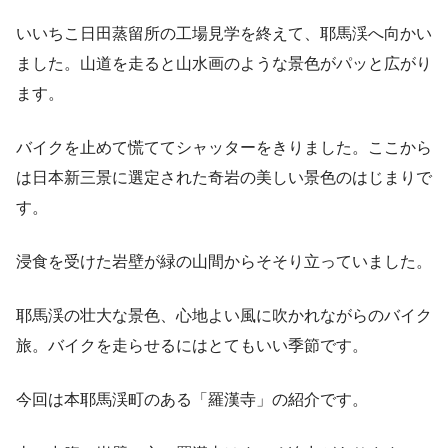
いいちこ日田蒸留所の工場見学を終えて、耶馬渓へ向かい
ました。山道を走ると山水画のような景色がパッと広がり
ます。
バイクを止めて慌ててシャッターをきりました。ここから
は日本新三景に選定された奇岩の美しい景色のはじまりで
す。
浸食を受けた岩壁が緑の山間からそそり立っていました。
耶馬渓の壮大な景色、心地よい風に吹かれながらのバイク
旅。バイクを走らせるにはとてもいい季節です。
今回は本耶馬渓町のある「羅漢寺」の紹介です。